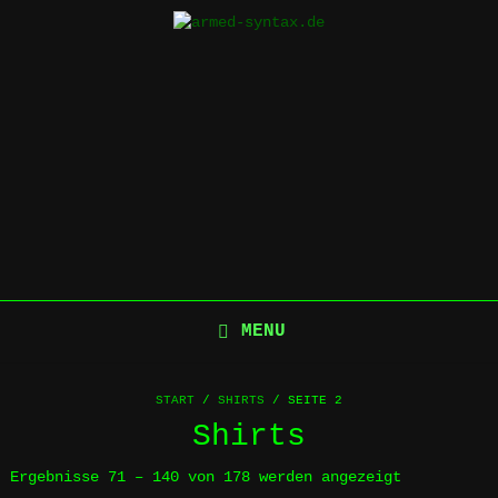
Skip
to
content
MENU
START
/
SHIRTS
/ SEITE 2
Shirts
Ergebnisse 71 – 140 von 178 werden angezeigt