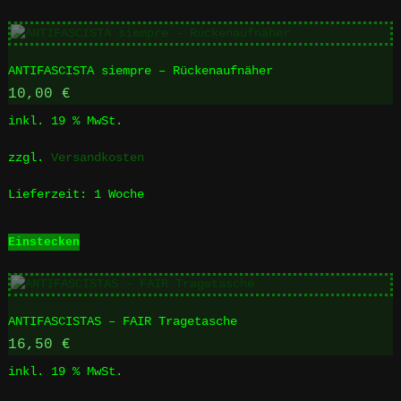
ANTIFASCISTA siempre – Rückenaufnäher
10,00
€
inkl. 19 % MwSt.
zzgl.
Versandkosten
Lieferzeit:
1 Woche
Einstecken
ANTIFASCISTAS – FAIR Tragetasche
16,50
€
inkl. 19 % MwSt.