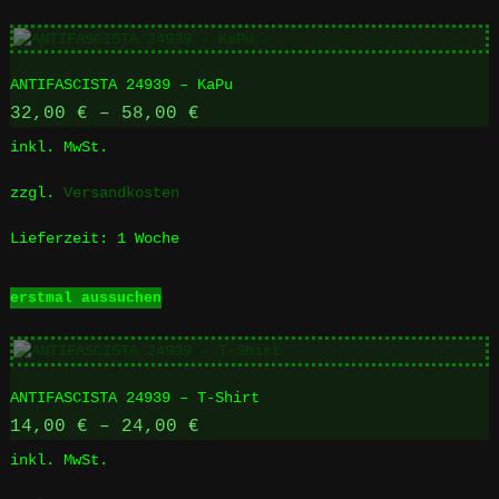
weist
mehrere
Varianten
ANTIFASCISTA 24939 – KaPu
auf.
Die
32,00
€
–
58,00
€
Optionen
inkl. MwSt.
können
auf
zzgl.
Versandkosten
der
Produktseite
Lieferzeit:
1 Woche
gewählt
werden
Dieses
erstmal aussuchen
Produkt
weist
mehrere
Varianten
ANTIFASCISTA 24939 – T-Shirt
auf.
Die
14,00
€
–
24,00
€
Optionen
inkl. MwSt.
können
auf