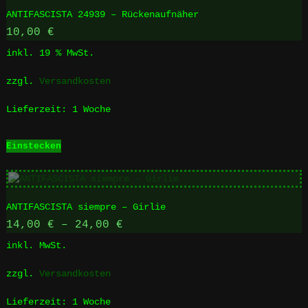
ANTIFASCISTA 24939 – Rückenaufnäher
10,00
€
inkl. 19 % MwSt.
zzgl.
Versandkosten
Lieferzeit:
1 Woche
Einstecken
ANTIFASCISTA siempre – Girlie
14,00
€
–
24,00
€
inkl. MwSt.
zzgl.
Versandkosten
Lieferzeit:
1 Woche