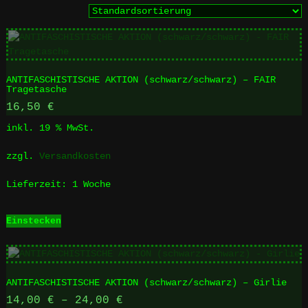
ANTIFASCHISTISCHE AKTION (schwarz/schwarz) – FAIR
Tragetasche
16,50
€
inkl. 19 % MwSt.
zzgl.
Versandkosten
Lieferzeit:
1 Woche
Einstecken
ANTIFASCHISTISCHE AKTION (schwarz/schwarz) – Girlie
14,00
€
–
24,00
€