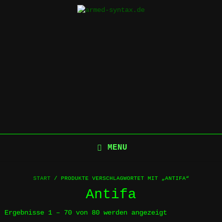
Skip
to
content
MENU
START
/ PRODUKTE VERSCHLAGWORTET MIT „ANTIFA“
Antifa
Ergebnisse 1 – 70 von 80 werden angezeigt