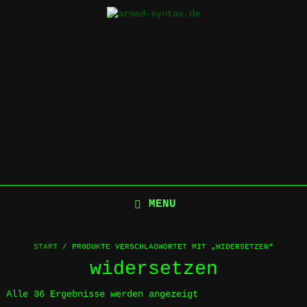
Skip
to
content
MENU
START
/ PRODUKTE VERSCHLAGWORTET MIT „WIDERSETZEN“
widersetzen
Alle 36 Ergebnisse werden angezeigt