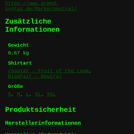
https://www.armed-
syntax.de/Marke/neutral/
Zusätzliche
Informationen
Gewicht
0,67 kg
Shirtart
regulär – Fruit of the Loom
,
Bio&Fair – Neutral
Größe
S
,
M
,
L
,
XL
,
XXL
Produktsicherheit
Herstellerinformationen