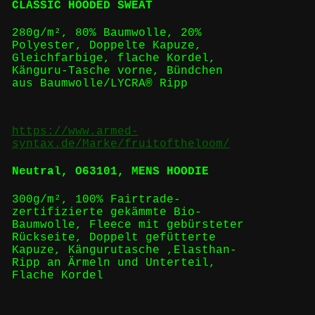
CLASSIC HOODED SWEAT
280g/m², 80% Baumwolle, 20%
Polyester, Doppelte Kapuze,
Gleichfarbige, flache Kordel,
Känguru-Tasche vorne, Bündchen
aus Baumwolle/LYCRA® Ripp
https://www.armed-
syntax.de/Marke/fruitoftheloom/
Neutral, O63101, MENS HOODIE
300g/m², 100% Fairtrade-
zertifizierte gekämmte Bio-
Baumwolle, Fleece mit gebürsteter
Rückseite, Doppelt gefütterte
Kapuze, Kängurutasche ,Elasthan-
Ripp an Ärmeln und Unterteil,
Flache Kordel