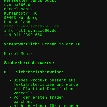
Hersteller (Endprodukt):
syntax666.de
Marcel Mentz
Kurlandstr. 40
90453 Nürnberg
Deutschland
http://www.syntax666.de
info (at) syntax666.de
+49 911 2399 660
Verantwortliche Person in der EU
Marcel Mentz
Sicherheitshinweise
DE – Sicherheitshinweise:
Dieses Produkt besteht aus
Textilmaterialien und wurde
mit Plastisol-Druckfarben
veredelt.
Vor dem ersten Tragen
waschen.
Nicht geeignet für Personen