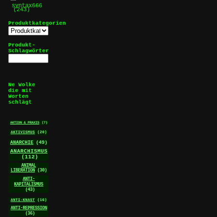
syntax666
(243)
Produktkategorien
Produkt-
Schlagwörter
Ne Wolke
die mit
Worten
schlägt
AKTION & PRAXIS
(7)
AKTIVISMUS
(20)
ANARCHIE
(49)
ANARCHISMUS
(112)
ANIMAL
LIBERATION
(30)
ANTI-
KAPITALISMUS
(43)
ANTI-KNAST
(16)
ANTI-REPRESSION
(36)