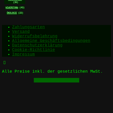
(36)
WIDERSTAND
(43)
ÖKOLOGIE
(22)
Zahlungsarten
Versand
Widerrufsbelehrung
Allgemeine Geschäftsbedingungen
Datenschutzerklärung
Cookie-Richtlinie
Impressum
Alle Preise inkl. der gesetzlichen MwSt.
Vertrag widerrufen