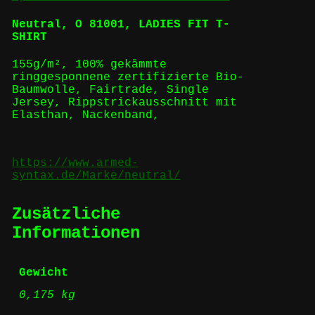
Neutral,
O 81001, LADIES FIT T-
SHIRT
155g/m², 100%
gekämmte
ringgesponnene
zertifizierte
Bio-
Baumwolle
,
Fairtrade
,
Single
Jersey, Rippstrickausschnitt mit
Elasthan, Nackenband,
https://www.armed-
syntax.de/Marke/neutral/
Zusätzliche
Informationen
Gewicht
0,175 kg