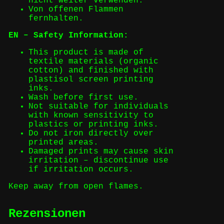
nicht weiter verwenden.
Von offenen Flammen
fernhalten.
EN – Safety Information:
This product is made of
textile materials (organic
cotton) and finished with
plastisol screen printing
inks.
Wash before first use.
Not suitable for individuals
with known sensitivity to
plastics or printing inks.
Do not iron directly over
printed areas.
Damaged prints may cause skin
irritation – discontinue use
if irritation occurs.
Keep away from open flames.
Rezensionen