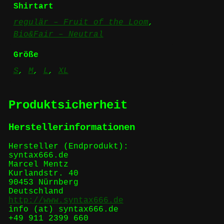
Shirtart
regulär – Fruit of the Loom
,
Bio&Fair – Neutral
Größe
S
,
M
,
L
,
XL
Produktsicherheit
Herstellerinformationen
Hersteller (Endprodukt):
syntax666.de
Marcel Mentz
Kurlandstr. 40
90453 Nürnberg
Deutschland
http://www.syntax666.de
info (at) syntax666.de
+49 911 2399 660