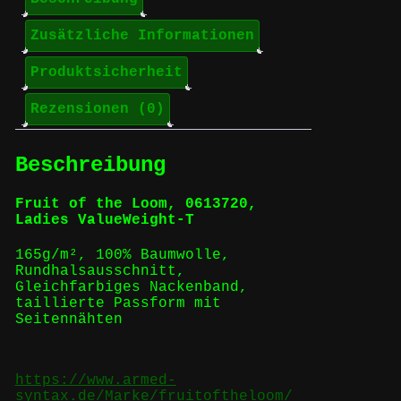
Zusätzliche Informationen
Produktsicherheit
Rezensionen (0)
Beschreibung
Fruit of the Loom, 0613720,
Ladies ValueWeight-T
165g/m², 100% Baumwolle,
Rundhalsausschnitt,
Gleichfarbiges Nackenband,
taillierte Passform mit
Seitennähten
https://www.armed-
syntax.de/Marke/fruitoftheloom/