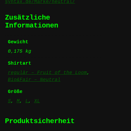
syntax.de/Marke/neutral/
Zusätzliche
Informationen
Gewicht
0,175 kg
Shirtart
regulär – Fruit of the Loom
,
Bio&Fair – Neutral
Größe
S
,
M
,
L
,
XL
Produktsicherheit