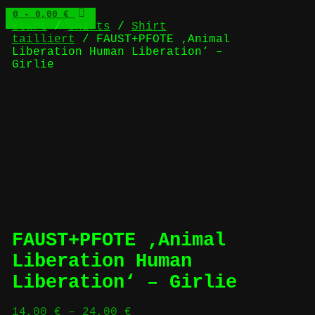
0
- 0,00 €
Start
/
Shirts
/
Shirt
tailliert
/ FAUST+PFOTE ‚Animal
Liberation Human Liberation‘ –
Girlie
FAUST+PFOTE ‚Animal
Liberation Human
Liberation‘ – Girlie
14,00
€
–
24,00
€