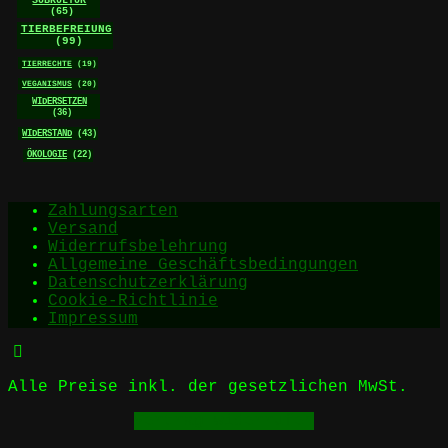
SUBKULTUR
(65)
TIERBEFREIUNG
(99)
TIERRECHTE
(19)
VEGANISMUS
(20)
WIDERSETZEN
(36)
WIDERSTAND
(43)
ÖKOLOGIE
(22)
Zahlungsarten
Versand
Widerrufsbelehrung
Allgemeine Geschäftsbedingungen
Datenschutzerklärung
Cookie-Richtlinie
Impressum
Alle Preise inkl. der gesetzlichen MwSt.
Vertrag widerrufen