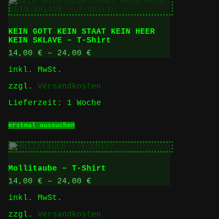
Varianten
auf.
Die
KEIN GOTT KEIN STAAT KEIN HEER
Optionen
KEIN SKLAVE – T-Shirt
können
auf
14,00
€
–
24,00
€
der
inkl. MwSt.
Produktseite
gewählt
zzgl.
Versandkosten
werden
Lieferzeit:
1 Woche
Dieses
erstmal aussuchen
Produkt
weist
mehrere
Varianten
auf.
Mollitaube – T-Shirt
Die
Optionen
14,00
€
–
24,00
€
können
inkl. MwSt.
auf
der
zzgl.
Versandkosten
Produktseite