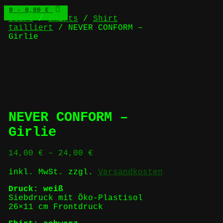
0
- 0,00 €
Start
/
Shirts
/
Shirt
tailliert
/ NEVER CONFORM –
Girlie
NEVER CONFORM –
Girlie
14,00
€
–
24,00
€
inkl. MwSt.
zzgl.
Versandkosten
Druck: weiß
Siebdruck mit Öko-Plastisol
26×11 cm Frontdruck