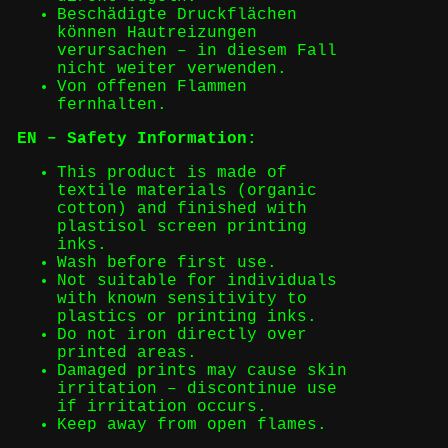
Beschädigte Druckflächen
können Hautreizungen
verursachen – in diesem Fall
nicht weiter verwenden.
Von offenen Flammen
fernhalten.
EN – Safety Information:
This product is made of
textile materials (organic
cotton) and finished with
plastisol screen printing
inks.
Wash before first use.
Not suitable for individuals
with known sensitivity to
plastics or printing inks.
Do not iron directly over
printed areas.
Damaged prints may cause skin
irritation – discontinue use
if irritation occurs.
Keep away from open flames.