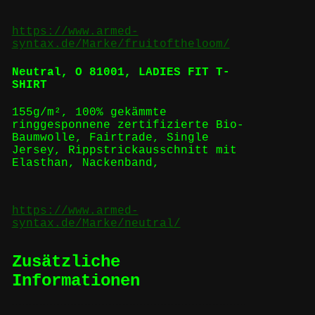
https://www.armed-
syntax.de/Marke/fruitoftheloom/
Neutral,
O 81001, LADIES FIT T-
SHIRT
155g/m², 100%
gekämmte
ringgesponnene
zertifizierte
Bio-
Baumwolle
,
Fairtrade
,
Single
Jersey, Rippstrickausschnitt mit
Elasthan, Nackenband,
https://www.armed-
syntax.de/Marke/neutral/
Zusätzliche
Informationen