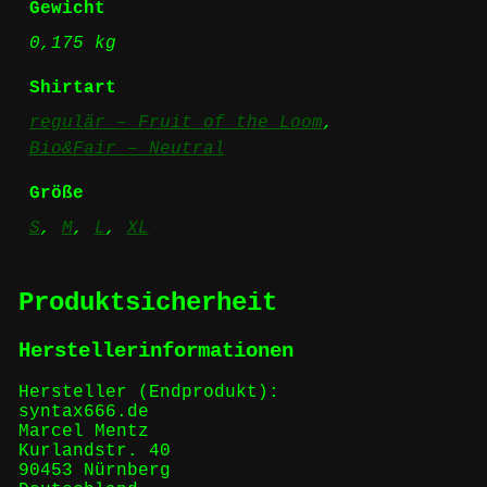
Gewicht
0,175 kg
Shirtart
regulär – Fruit of the Loom
,
Bio&Fair – Neutral
Größe
S
,
M
,
L
,
XL
Produktsicherheit
Herstellerinformationen
Hersteller (Endprodukt):
syntax666.de
Marcel Mentz
Kurlandstr. 40
90453 Nürnberg