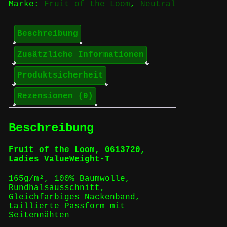
Marke:
Fruit of the Loom
,
Neutral
Beschreibung
Zusätzliche Informationen
Produktsicherheit
Rezensionen (0)
Beschreibung
Fruit of the Loom, 0613720,
Ladies ValueWeight-T
165g/m², 100% Baumwolle,
Rundhalsausschnitt,
Gleichfarbiges Nackenband,
taillierte Passform mit
Seitennähten