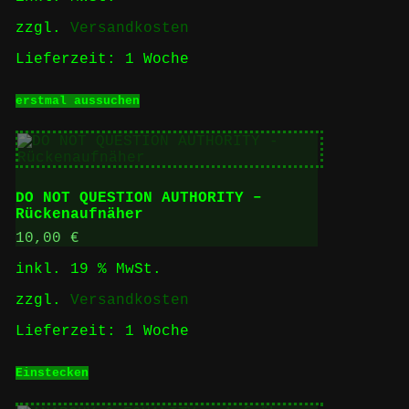
zzgl.
Versandkosten
Lieferzeit:
1 Woche
Dieses
erstmal aussuchen
Produkt
weist
mehrere
Varianten
auf.
Die
DO NOT QUESTION AUTHORITY –
Optionen
Rückenaufnäher
können
auf
10,00
€
der
inkl. 19 % MwSt.
Produktseite
gewählt
zzgl.
Versandkosten
werden
Lieferzeit:
1 Woche
Einstecken