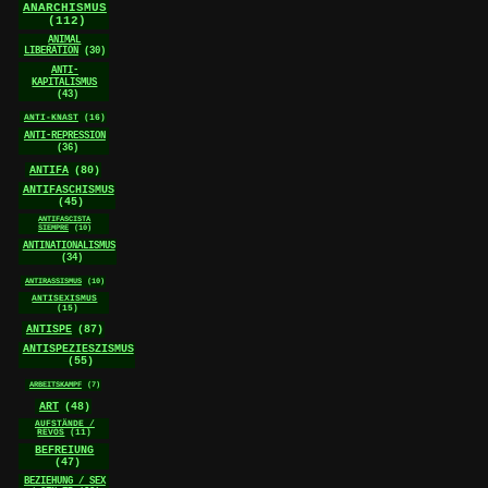
ANARCHISMUS
(112)
ANIMAL
LIBERATION
(30)
ANTI-
KAPITALISMUS
(43)
ANTI-KNAST
(16)
ANTI-REPRESSION
(36)
ANTIFA
(80)
ANTIFASCHISMUS
(45)
ANTIFASCISTA
SIEMPRE
(10)
ANTINATIONALISMUS
(34)
ANTIRASSISMUS
(10)
ANTISEXISMUS
(15)
ANTISPE
(87)
ANTISPEZIESZISMUS
(55)
ARBEITSKAMPF
(7)
ART
(48)
AUFSTÄNDE /
REVOS
(11)
BEFREIUNG
(47)
BEZIEHUNG / SEX