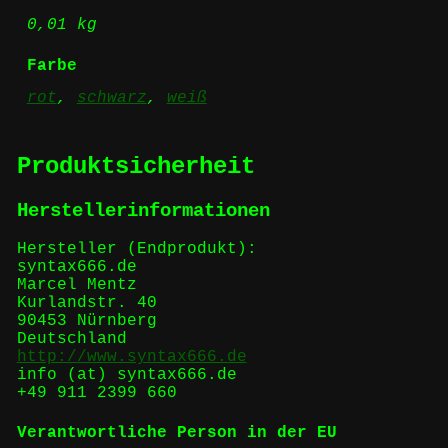
0,01 kg
Farbe
rot
,
schwarz
,
weiß
Produktsicherheit
Herstellerinformationen
Hersteller (Endprodukt):
syntax666.de
Marcel Mentz
Kurlandstr. 40
90453 Nürnberg
Deutschland
http://www.syntax666.de
info (at) syntax666.de
+49 911 2399 660
Verantwortliche Person in der EU