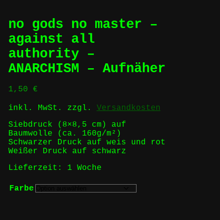
no gods no master –
against all
authority –
ANARCHISM – Aufnäher
1,50
€
inkl. MwSt.
zzgl.
Versandkosten
Siebdruck (8×8,5 cm) auf
Baumwolle (ca. 160g/m²)
Schwarzer Druck auf weis und rot
Weißer Druck auf schwarz
Lieferzeit:
1 Woche
Farbe