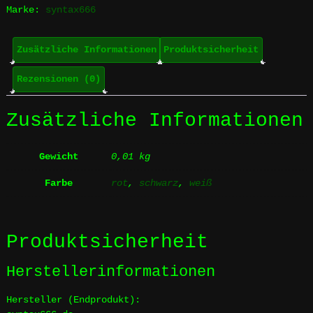
Marke:
syntax666
Zusätzliche Informationen
Produktsicherheit
Rezensionen (0)
Zusätzliche Informationen
Gewicht
0,01 kg
Farbe
rot
,
schwarz
,
weiß
Produktsicherheit
Herstellerinformationen
Hersteller (Endprodukt):