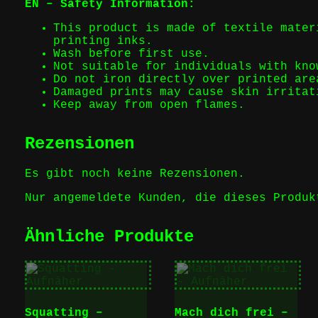
EN – Safety Information:
This product is made of textile mater
printing inks.
Wash before first use.
Not suitable for individuals with kno
Do not iron directly over printed are
Damaged prints may cause skin irritat
Keep away from open flames.
Rezensionen
Es gibt noch keine Rezensionen.
Nur angemeldete Kunden, die dieses Produk
Ähnliche Produkte
Squatting –
Mach dich frei –