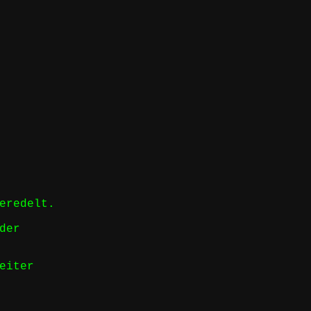
eredelt.
der
eiter