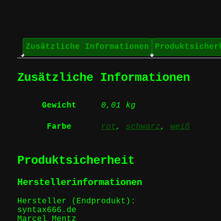
Zusätzliche Informationen
Produktsicher
Zusätzliche Informationen
Gewicht
0,01 kg
Farbe
rot
,
schwarz
,
weiß
Produktsicherheit
Herstellerinformationen
Hersteller (Endprodukt):
syntax666.de
Marcel Mentz