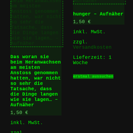
hunger – Aufnäher
1,50
€
inkl. MwSt.
zzgl.
Versandkosten
Das woran sie
Lieferzeit:
1
beim Heranwachsen
Woche
am meisten
Dieses
Anstoss genommen
erstmal aussuchen
Produk
hatten, war nicht
weist
so sehr die
mehrer
Tatsache, dass
Varian
die Dinge langen
auf.
wie sie lagen… –
Die
Aufnäher
Option
1,50
€
können
auf
inkl. MwSt.
der
Produk
zzgl.