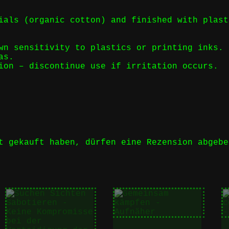
ials (organic cotton) and finished with plast
wn sensitivity to plastics or printing inks.
as.
ion – discontinue use if irritation occurs.
t gekauft haben, dürfen eine Rezension abgebe