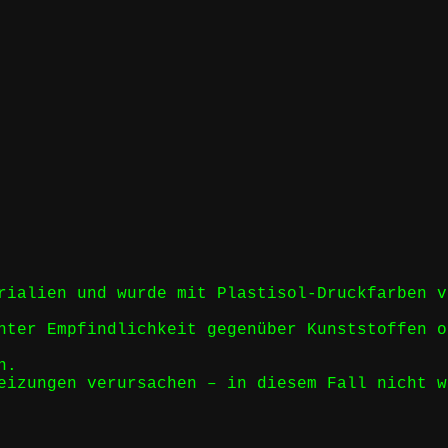
rialien und wurde mit Plastisol-Druckfarben v
nter Empfindlichkeit gegenüber Kunststoffen o
n.
eizungen verursachen – in diesem Fall nicht w