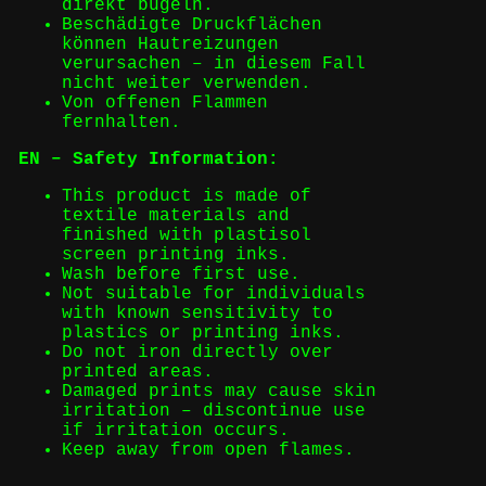
direkt bügeln.
Beschädigte Druckflächen
können Hautreizungen
verursachen – in diesem Fall
nicht weiter verwenden.
Von offenen Flammen
fernhalten.
EN – Safety Information:
This product is made of
textile materials and
finished with plastisol
screen printing inks.
Wash before first use.
Not suitable for individuals
with known sensitivity to
plastics or printing inks.
Do not iron directly over
printed areas.
Damaged prints may cause skin
irritation – discontinue use
if irritation occurs.
Keep away from open flames.