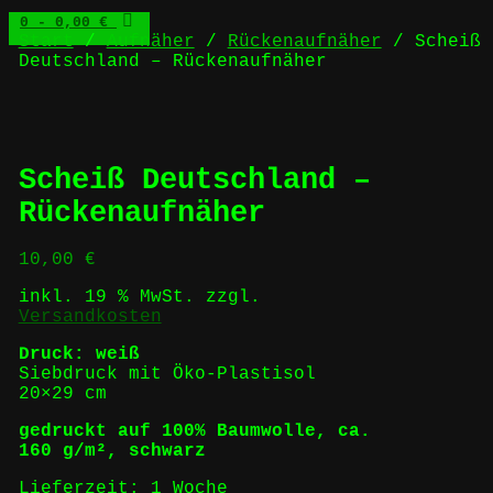
0
- 0,00 €
Start
/
Aufnäher
/
Rückenaufnäher
/ Scheiß
Deutschland – Rückenaufnäher
Scheiß Deutschland –
Rückenaufnäher
10,00
€
inkl. 19 % MwSt.
zzgl.
Versandkosten
Druck: weiß
Siebdruck mit Öko-Plastisol
20×29 cm
gedruckt auf 100% Baumwolle, ca.
160 g/m², schwarz
Lieferzeit:
1 Woche