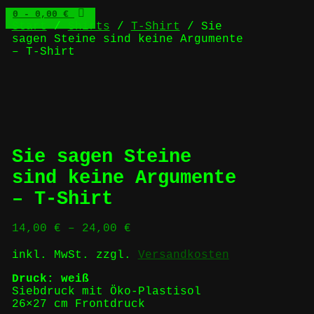
0
- 0,00 €
Start
/
Shirts
/
T-Shirt
/ Sie
sagen Steine sind keine Argumente
– T-Shirt
Sie sagen Steine
sind keine Argumente
– T-Shirt
14,00
€
–
24,00
€
inkl. MwSt.
zzgl.
Versandkosten
Druck: weiß
Siebdruck mit Öko-Plastisol
26×27 cm Frontdruck