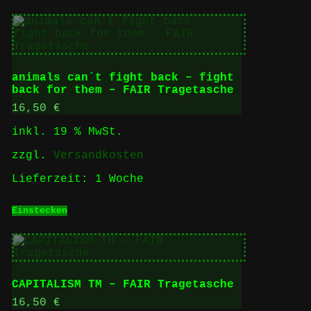
animals can´t fight back – fight
back for them – FAIR Tragetasche
16,50
€
inkl. 19 % MwSt.
zzgl.
Versandkosten
Lieferzeit:
1 Woche
Einstecken
CAPITALISM TM – FAIR Tragetasche
16,50
€