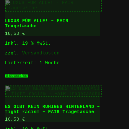
LUXUS FÜR ALLE! – FAIR
Tragetasche
16,50
€
inkl. 19 % MwSt.
zzgl.
Versandkosten
Lieferzeit:
1 Woche
Einstecken
ES GIBT KEIN RUHIGES HINTERLAND –
fight racism – FAIR Tragetasche
16,50
€