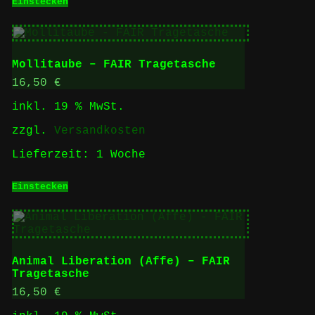
Einstecken
Mollitaube – FAIR Tragetasche
16,50
€
inkl. 19 % MwSt.
zzgl.
Versandkosten
Lieferzeit:
1 Woche
Einstecken
Animal Liberation (Affe) – FAIR
Tragetasche
16,50
€