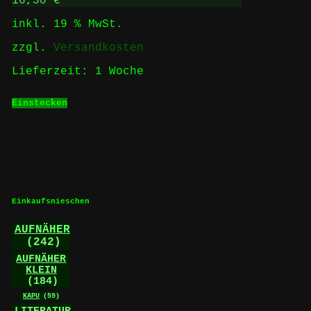
16,50
€
inkl. 19 % MwSt.
zzgl.
Versandkosten
Lieferzeit:
1 Woche
Einstecken
Einkaufsnieschen
AUFNÄHER
(242)
AUFNÄHER
KLEIN
(184)
KAPU
(59)
LITERATUR