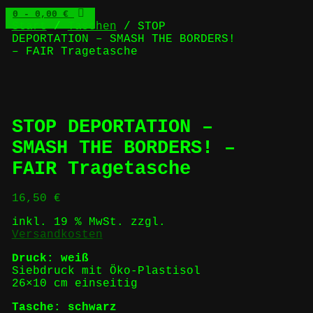
0
- 0,00 €
Start
/
Taschen
/ STOP
DEPORTATION – SMASH THE BORDERS!
– FAIR Tragetasche
STOP DEPORTATION –
SMASH THE BORDERS! –
FAIR Tragetasche
16,50
€
inkl. 19 % MwSt.
zzgl.
Versandkosten
Druck: weiß
Siebdruck mit Öko-Plastisol
26×10 cm einseitig
Tasche: schwarz