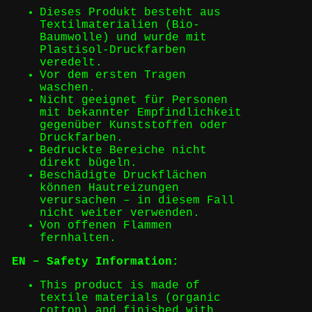
Dieses Produkt besteht aus
Textilmaterialien (Bio-
Baumwolle) und wurde mit
Plastisol-Druckfarben
veredelt.
Vor dem ersten Tragen
waschen.
Nicht geeignet für Personen
mit bekannter Empfindlichkeit
gegenüber Kunststoffen oder
Druckfarben.
Bedruckte Bereiche nicht
direkt bügeln.
Beschädigte Druckflächen
können Hautreizungen
verursachen – in diesem Fall
nicht weiter verwenden.
Von offenen Flammen
fernhalten.
EN – Safety Information:
This product is made of
textile materials (organic
cotton) and finished with