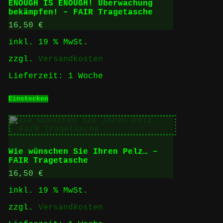
ENOUGH IS ENOUGH! Überwachung
bekämpfen! – FAIR Tragetasche
16,50
€
inkl. 19 % MwSt.
zzgl.
Versandkosten
Lieferzeit:
1 Woche
Einstecken
Wie wünschen Sie Ihren Pelz… –
FAIR Tragetasche
16,50
€
inkl. 19 % MwSt.
zzgl.
Versandkosten