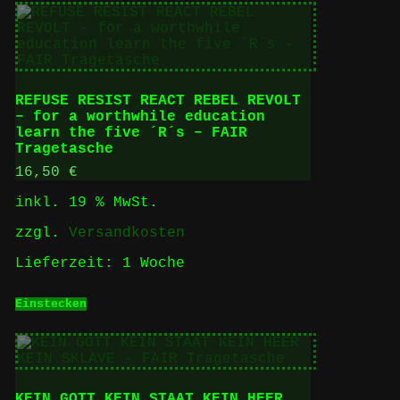
REFUSE RESIST REACT REBEL REVOLT
– for a worthwhile education
learn the five ´R´s – FAIR
Tragetasche
16,50
€
inkl. 19 % MwSt.
zzgl.
Versandkosten
Lieferzeit:
1 Woche
Einstecken
KEIN GOTT KEIN STAAT KEIN HEER