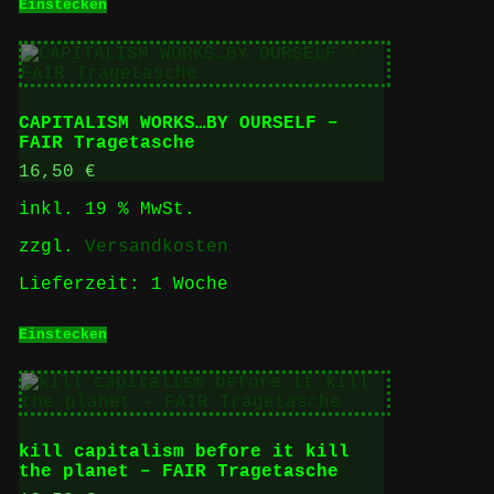
Einstecken
CAPITALISM WORKS…BY OURSELF –
FAIR Tragetasche
16,50
€
inkl. 19 % MwSt.
zzgl.
Versandkosten
Lieferzeit:
1 Woche
Einstecken
kill capitalism before it kill
the planet – FAIR Tragetasche