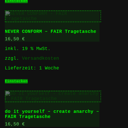
Einstecken
NEVER CONFORM – FAIR Tragetasche
16,50
€
inkl. 19 % MwSt.
zzgl.
Versandkosten
Lieferzeit:
1 Woche
Einstecken
do it yourself – create anarchy –
FAIR Tragetasche
16,50
€