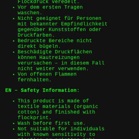
Flockdruck veredelt.
Vor dem ersten Tragen
waschen.
Nicht geeignet für Personen
mit bekannter Empfindlichkeit
gegenüber Kunststoffen oder
Druckfarben.
Bedruckte Bereiche nicht
direkt bügeln.
Beschädigte Druckflächen
können Hautreizungen
verursachen – in diesem Fall
nicht weiter verwenden.
Von offenen Flammen
fernhalten.
EN – Safety Information:
This product is made of
textile materials (organic
cotton) and finished with
flockprint.
Wash before first use.
Not suitable for individuals
with known sensitivity to