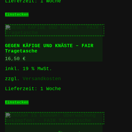
Lieferzeit:
1 Woche
Einstecken
GEGEN KÄFIGE UND KNÄSTE – FAIR
Tragetasche
16,50
€
inkl. 19 % MwSt.
zzgl.
Versandkosten
Lieferzeit:
1 Woche
Einstecken