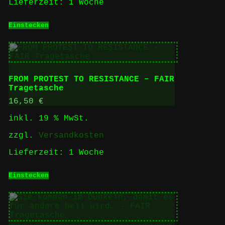
Lieferzeit:
1 Woche
Einstecken
FROM PROTEST TO RESISTANCE – FAIR
Tragetasche
16,50
€
inkl. 19 % MwSt.
zzgl.
Versandkosten
Lieferzeit:
1 Woche
Einstecken