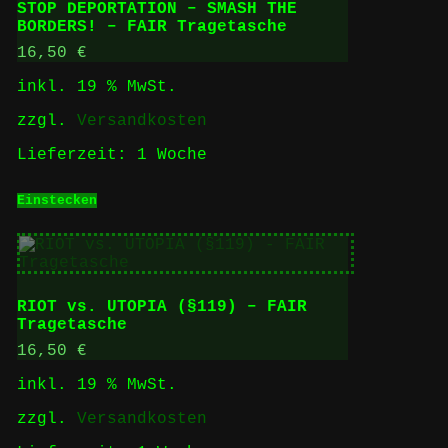
STOP DEPORTATION – SMASH THE
BORDERS! – FAIR Tragetasche
16,50
€
inkl. 19 % MwSt.
zzgl.
Versandkosten
Lieferzeit:
1 Woche
Einstecken
RIOT vs. UTOPIA (§119) – FAIR
Tragetasche
16,50
€
inkl. 19 % MwSt.
zzgl.
Versandkosten