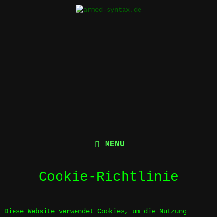
Skip
to
content
MENU
Cookie-Richtlinie
Diese Website verwendet Cookies, um die Nutzung