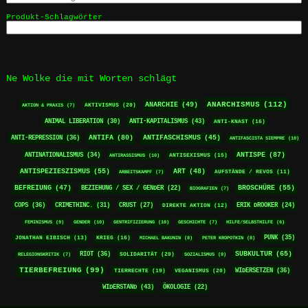
Produkt-Schlagwörter
Ne Wolke die mit Worten schlägt
ANARCHISMUS
(112)
ANARCHIE
(49)
AKTIVISMUS
(20)
AKTION & PRAXIS
(7)
ANTI-KAPITALISMUS
(43)
ANIMAL LIBERATION
(30)
ANTI-KNAST
(16)
ANTIFA
(80)
ANTI-REPRESSION
(36)
ANTIFASCHISMUS
(45)
ANTIFASCISTA SIEMPRE
(10)
ANTISPE
(87)
ANTINATIONALISMUS
(34)
ANTISEXISMUS
(15)
ANTIRASSISMUS
(10)
ANTISPEZIESZISMUS
(55)
ART
(48)
ARBEITSKAMPF
(7)
AUFSTÄNDE / REVOS
(11)
BEFREIUNG
(47)
BROSCHÜRE
(55)
BEZIEHUNG / SEX / GENDER
(22)
BIOGRAFIEN
(7)
COPS
(36)
CRIMETHINC.
(31)
CRUST
(27)
ERIK DROOKER
(24)
DIREKTE AKTION
(12)
FEMINISMUS
(9)
GENDER
(10)
GENTRIFIZIERUNG
(10)
GESCHICHTE
(7)
HILFE/SELBSTHILFE
(6)
PUNK
(35)
KRIEG
(16)
JONATHAN EIBISCH
(13)
MICHAEL BAKUNIN
(8)
PETER KROPOTKIN
(8)
RIOT
(36)
SUBKULTUR
(65)
SOLIDARITÄT
(20)
RELEGIONSKRITIK
(7)
SOZIALISMUS
(9)
TIERBEFREIUNG
(99)
WIDERSETZEN
(36)
TIERRECHTE
(19)
VEGANISMUS
(20)
WIDERSTAND
(43)
ÖKOLOGIE
(22)