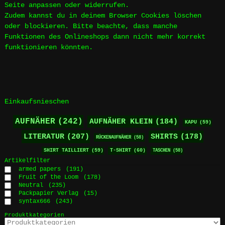
Seite anpassen oder widerrufen.
Zudem kannst du in deinem Browser Cookies löschen
oder blockieren. Bitte beachte, dass manche
Funktionen des Onlineshops dann nicht mehr korrekt
funktionieren könnten.
Einkaufsnieschen
AUFNÄHER
(242)
AUFNÄHER KLEIN
(184)
KAPU
(59)
LITERATUR
(207)
SHIRTS
(178)
RÜCKENAUFNÄHER
(58)
SHIRT TAILLIERT
(59)
T-SHIRT
(60)
TASCHEN
(58)
Artikelfilter
armed papers
(191)
Fruit of the Loom
(178)
Neutral
(235)
Packpapier Verlag
(15)
syntax666
(243)
Produktkategorien