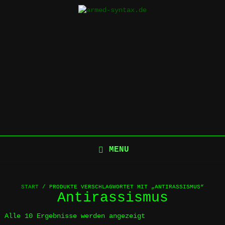
Skip
to
content
MENU
START
/ PRODUKTE VERSCHLAGWORTET MIT „ANTIRASSISMUS“
Antirassismus
Alle 10 Ergebnisse werden angezeigt