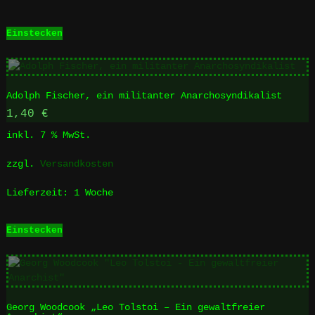
Einstecken
Adolph Fischer, ein militanter Anarchosyndikalist
1,40
€
inkl. 7 % MwSt.
zzgl.
Versandkosten
Lieferzeit:
1 Woche
Einstecken
Georg Woodcook „Leo Tolstoi – Ein gewaltfreier