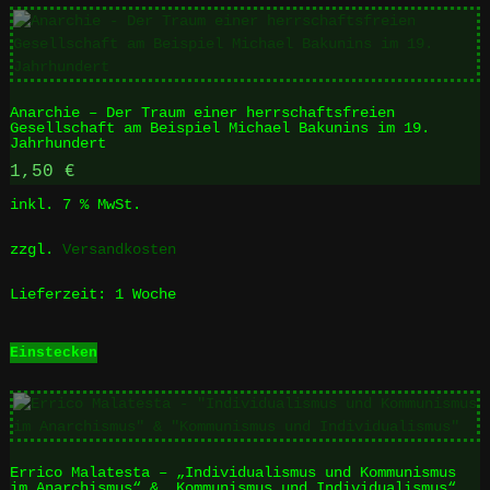
Anarchie – Der Traum einer herrschaftsfreien
Gesellschaft am Beispiel Michael Bakunins im 19.
Jahrhundert
1,50
€
inkl. 7 % MwSt.
zzgl.
Versandkosten
Lieferzeit:
1 Woche
Einstecken
Errico Malatesta – „Individualismus und Kommunismus
im Anarchismus“ & „Kommunismus und Individualismus“