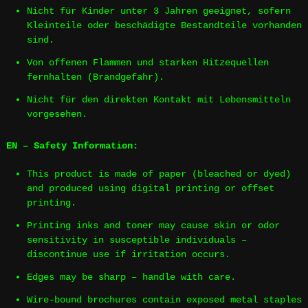
Nicht für Kinder unter 3 Jahren geeignet, sofern
Kleinteile oder beschädigte Bestandteile vorhanden
sind.
Von offenen Flammen und starken Hitzequellen
fernhalten (Brandgefahr).
Nicht für den direkten Kontakt mit Lebensmitteln
vorgesehen.
EN – Safety Information:
This product is made of paper (bleached or dyed)
and produced using digital printing or offset
printing.
Printing inks and toner may cause skin or odor
sensitivity in susceptible individuals –
discontinue use if irritation occurs.
Edges may be sharp – handle with care.
Wire-bound brochures contain exposed metal staples