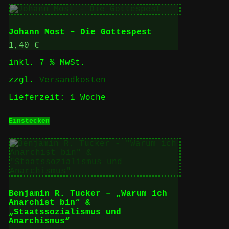
Johann Most – Die Gottespest
1,40
€
inkl. 7 % MwSt.
zzgl.
Versandkosten
Lieferzeit:
1 Woche
Einstecken
Benjamin R. Tucker – „Warum ich
Anarchist bin“ &
„Staatssozialismus und
Anarchismus“