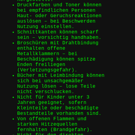
Druckfarben und Toner können
bei empfindlichen Personen
Haut- oder Geruchsreaktionen
auslösen – bei Beschwerden
Nutzung einstellen.
Schnittkanten können scharf
sein – vorsichtig handhaben.
Broschüren mit Drahtbindung
enthalten offene
Metallklammern – bei
Beschädigung können spitze
Enden freiliegen
(Verletzungsgefahr).
Bücher mit Leimbindung können
sich bei unsachgemäßer
Nutzung lösen – lose Teile
nicht verschlucken.
Nicht für Kinder unter 3
Jahren geeignet, sofern
Kleinteile oder beschädigte
Bestandteile vorhanden sind.
Von offenen Flammen und
starken Hitzequellen
fernhalten (Brandgefahr).