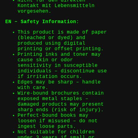
Nicht für den direkten
Kontakt mit Lebensmitteln
vorgesehen.
EN – Safety Information:
This product is made of paper
(bleached or dyed) and
produced using digital
printing or offset printing.
Printing inks and toner may
cause skin or odor
sensitivity in susceptible
individuals – discontinue use
if irritation occurs.
Edges may be sharp – handle
with care.
Wire-bound brochures contain
exposed metal staples –
damaged products may present
sharp ends (risk of injury).
Perfect-bound books may
loosen if misused – do not
ingest loose parts.
Not suitable for children
under 3 years if small or