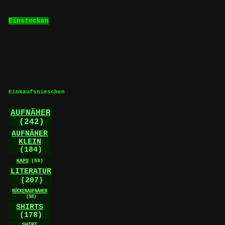
Einstecken
Einkaufsnieschen
AUFNÄHER
(242)
AUFNÄHER
KLEIN
(184)
KAPU
(59)
LITERATUR
(207)
RÜCKENAUFNÄHER
(58)
SHIRTS
(178)
SHIRT