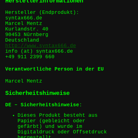
Herstellerinformationen
Hersteller (Endprodukt):
syntax666.de
Marcel Mentz
Kurlandstr. 40
90453 Nürnberg
Deutschland
http://www.syntax666.de
info (at) syntax666.de
+49 911 2399 660
Verantwortliche Person in der EU
Marcel Mentz
Sicherheitshinweise
DE – Sicherheitshinweise:
Dieses Produkt besteht aus
Papier (gebleicht oder
gefärbt) und wurde im
Digitaldruck oder Offsetdruck
hergestellt.