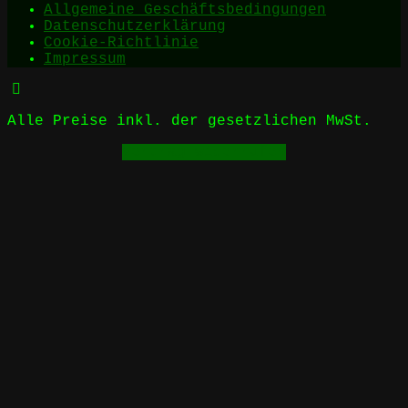
Allgemeine Geschäftsbedingungen
Datenschutzerklärung
Cookie-Richtlinie
Impressum
Alle Preise inkl. der gesetzlichen MwSt.
Vertrag widerrufen