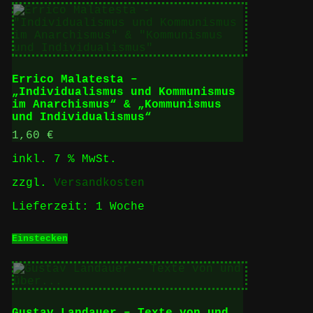
Errico Malatesta –
„Individualismus und Kommunismus
im Anarchismus“ & „Kommunismus
und Individualismus“
1,60
€
inkl. 7 % MwSt.
zzgl.
Versandkosten
Lieferzeit:
1 Woche
Einstecken
Gustav Landauer – Texte von und