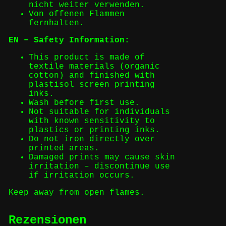
nicht weiter verwenden.
Von offenen Flammen
fernhalten.
EN – Safety Information:
This product is made of
textile materials (organic
cotton) and finished with
plastisol screen printing
inks.
Wash before first use.
Not suitable for individuals
with known sensitivity to
plastics or printing inks.
Do not iron directly over
printed areas.
Damaged prints may cause skin
irritation – discontinue use
if irritation occurs.
Keep away from open flames.
Rezensionen