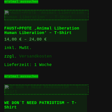
erstmal aussuchen
Produkt
weist
mehrere
Varianten
auf.
Die
FAUST+PFOTE ‚Animal Liberation
Optionen
Human Liberation‘ – T-Shirt
können
auf
14,00
€
–
24,00
€
der
inkl. MwSt.
Produktseite
gewählt
zzgl.
Versandkosten
werden
Lieferzeit:
1 Woche
Dieses
erstmal aussuchen
Produkt
weist
mehrere
Varianten
auf.
Die
WE DON´T NEED PATRIOTISM – T-
Optionen
Shirt
können