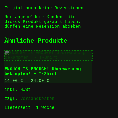
Es gibt noch keine Rezensionen.
Nur angemeldete Kunden, die
dieses Produkt gekauft haben,
dürfen eine Rezension abgeben.
Ähnliche Produkte
ENOUGH IS ENOUGH! Überwachung
bekämpfen! – T-Shirt
14,00
€
–
24,00
€
inkl. MwSt.
zzgl.
Versandkosten
Lieferzeit:
1 Woche
Dieses