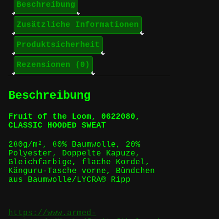
Beschreibung
Zusätzliche Informationen
Produktsicherheit
Rezensionen (0)
Beschreibung
Fruit of the Loom, 0622080,
CLASSIC HOODED SWEAT
280g/m², 80% Baumwolle, 20%
Polyester, Doppelte Kapuze,
Gleichfarbige, flache Kordel,
Känguru-Tasche vorne, Bündchen
aus Baumwolle/LYCRA® Ripp
https://www.armed-