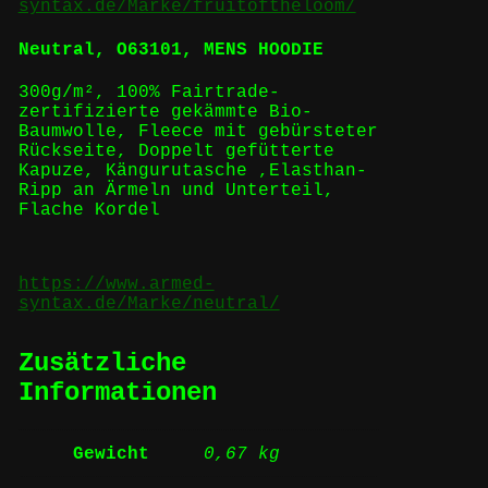
syntax.de/Marke/fruitoftheloom/
Neutral, O63101, MENS HOODIE
300g/m², 100% Fairtrade-
zertifizierte gekämmte Bio-
Baumwolle, Fleece mit gebürsteter
Rückseite, Doppelt gefütterte
Kapuze, Kängurutasche ,Elasthan-
Ripp an Ärmeln und Unterteil,
Flache Kordel
https://www.armed-
syntax.de/Marke/neutral/
Zusätzliche
Informationen
Gewicht
0,67 kg