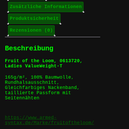
Zusätzliche Informationen
Produktsicherheit
Rezensionen (0)
Beschreibung
Fruit of the Loom, 0613720,
Ladies ValueWeight-T
165g/m², 100% Baumwolle,
Rundhalsausschnitt,
Gleichfarbiges Nackenband,
taillierte Passform mit
Seitennähten
https://www.armed-
syntax.de/Marke/fruitoftheloom/