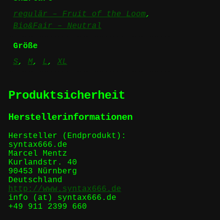
regulär – Fruit of the Loom
,
Bio&Fair – Neutral
Größe
S
,
M
,
L
,
XL
Produktsicherheit
Herstellerinformationen
Hersteller (Endprodukt):
syntax666.de
Marcel Mentz
Kurlandstr. 40
90453 Nürnberg
Deutschland
http://www.syntax666.de
info (at) syntax666.de
+49 911 2399 660