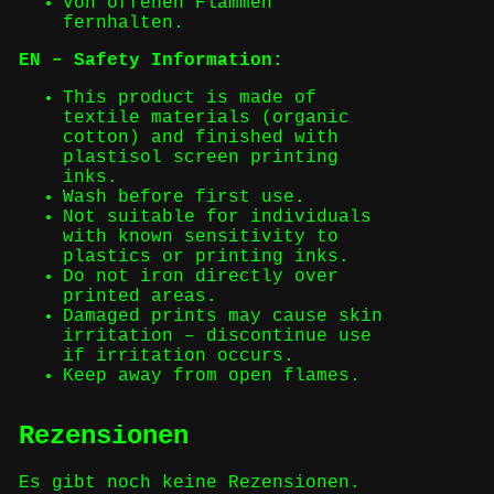
Von offenen Flammen
fernhalten.
EN – Safety Information:
This product is made of
textile materials (organic
cotton) and finished with
plastisol screen printing
inks.
Wash before first use.
Not suitable for individuals
with known sensitivity to
plastics or printing inks.
Do not iron directly over
printed areas.
Damaged prints may cause skin
irritation – discontinue use
if irritation occurs.
Keep away from open flames.
Rezensionen
Es gibt noch keine Rezensionen.