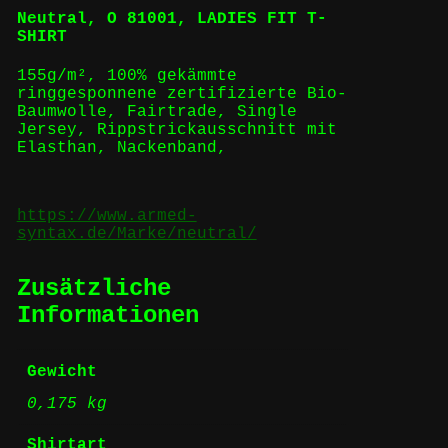
Neutral,
O 81001, LADIES FIT T-
SHIRT
155g/m², 100%
gekämmte
ringgesponnene
zertifizierte
Bio-
Baumwolle
,
Fairtrade
,
Single
Jersey, Rippstrickausschnitt mit
Elasthan, Nackenband,
https://www.armed-
syntax.de/Marke/neutral/
Zusätzliche
Informationen
Gewicht
0,175 kg
Shirtart