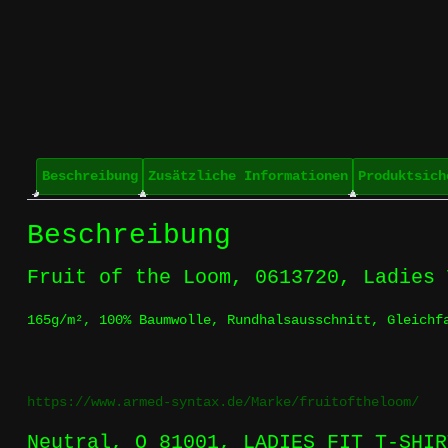
Beschreibung
Zusätzliche Informationen
Produktsich
Beschreibung
Fruit of the Loom, 0613720, Ladies 
165g/m², 100% Baumwolle, Rundhalsausschnitt, Gleichf
https://www.armed-syntax.de/Marke/fruitoftheloom/
Neutral,
O 81001, LADIES FIT T-SHIR