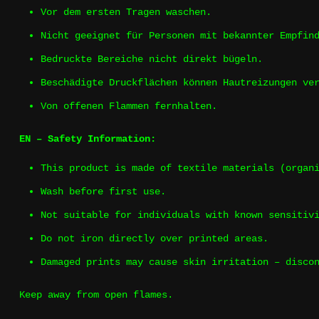
Vor dem ersten Tragen waschen.
Nicht geeignet für Personen mit bekannter Empfin
Bedruckte Bereiche nicht direkt bügeln.
Beschädigte Druckflächen können Hautreizungen ve
Von offenen Flammen fernhalten.
EN – Safety Information:
This product is made of textile materials (organ
Wash before first use.
Not suitable for individuals with known sensitiv
Do not iron directly over printed areas.
Damaged prints may cause skin irritation – disco
Keep away from open flames.