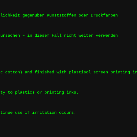
dlichkeit gegenüber Kunststoffen oder Druckfarben.
rursachen – in diesem Fall nicht weiter verwenden.
ic cotton) and finished with plastisol screen printing i
ity to plastics or printing inks.
ntinue use if irritation occurs.