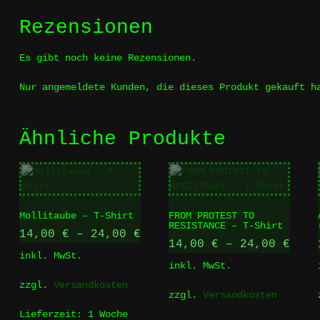
Rezensionen
Es gibt noch keine Rezensionen.
Nur angemeldete Kunden, die dieses Produkt gekauft h
Ähnliche Produkte
Mollitaube – T-Shirt
FROM PROTEST TO
RESISTANCE – T-Shirt
14,00
€
–
24,00
€
14,00
€
–
24,00
€
inkl. MwSt.
inkl. MwSt.
zzgl.
Versandkosten
zzgl.
Versandkosten
Lieferzeit:
1 Woche