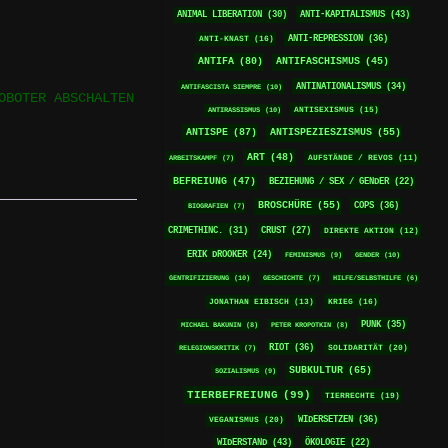
ANTI-KAPITALISMUS
(43)
ANIMAL LIBERATION
(30)
ANTI-REPRESSION
(36)
ANTI-KNAST
(16)
ANTIFA
(80)
ANTIFASCHISMUS
(45)
ANTINATIONALISMUS
(34)
ANTIFASCISTA SIEMPRE
(10)
OBOTER ABSCHALTEN
ANTISEXISMUS
(15)
ANTIRASSISMUS
(10)
ANTISPE
(87)
ANTISPEZIESZISMUS
(55)
ART
(48)
ARBEITSKAMPF
(7)
AUFSTÄNDE / REVOS
(11)
BEFREIUNG
(47)
BEZIEHUNG / SEX / GENDER
(22)
BROSCHÜRE
(55)
COPS
(36)
BIOGRAFIEN
(7)
CRIMETHINC.
(31)
CRUST
(27)
DIREKTE AKTION
(12)
ERIK DROOKER
(24)
FEMINISMUS
(9)
GENDER
(10)
GENTRIFIZIERUNG
(10)
GESCHICHTE
(7)
HILFE/SELBSTHILFE
(6)
KRIEG
(16)
JONATHAN EIBISCH
(13)
PUNK
(35)
MICHAEL BAKUNIN
(8)
PETER KROPOTKIN
(8)
RIOT
(36)
SOLIDARITÄT
(20)
RELEGIONSKRITIK
(7)
SUBKULTUR
(65)
SOZIALISMUS
(9)
TIERBEFREIUNG
(99)
TIERRECHTE
(19)
WIDERSETZEN
(36)
VEGANISMUS
(20)
WIDERSTAND
(43)
ÖKOLOGIE
(22)