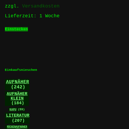
zzgl.
Versandkosten
Lieferzeit:
1 Woche
Einstecken
Einkaufsnieschen
AUFNÄHER
(242)
AUFNÄHER
KLEIN
(184)
KAPU
(59)
LITERATUR
(207)
RÜCKENAUFNÄHER