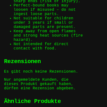
sharp ends (risk of injury).
Perfect-bound books may
loosen if misused – do not
ingest loose parts.
Not suitable for children
under 3 years if small or
damaged parts are present.
Keep away from open flames
and strong heat sources (fire
hazard).
Not intended for direct
contact with food.
Rezensionen
Es gibt noch keine Rezensionen.
Nur angemeldete Kunden, die
dieses Produkt gekauft haben,
dürfen eine Rezension abgeben.
Ähnliche Produkte