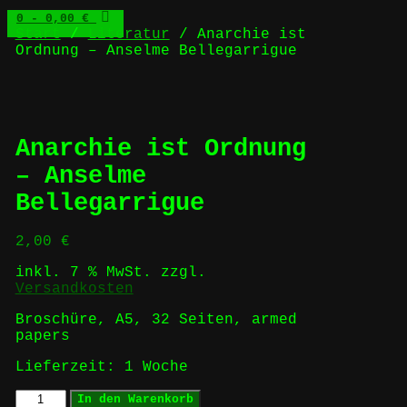
0
- 0,00 €
Start
/
Literatur
/ Anarchie ist
Ordnung – Anselme Bellegarrigue
Anarchie ist Ordnung
– Anselme
Bellegarrigue
2,00
€
inkl. 7 % MwSt.
zzgl.
Versandkosten
Broschüre, A5, 32 Seiten, armed
papers
Lieferzeit:
1 Woche
Anarchie
In den Warenkorb