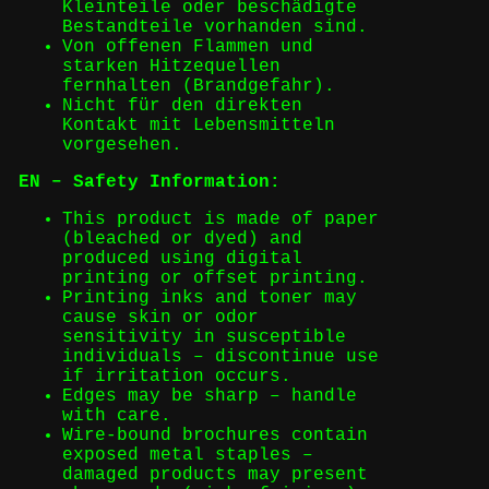
Kleinteile oder beschädigte
Bestandteile vorhanden sind.
Von offenen Flammen und
starken Hitzequellen
fernhalten (Brandgefahr).
Nicht für den direkten
Kontakt mit Lebensmitteln
vorgesehen.
EN – Safety Information:
This product is made of paper
(bleached or dyed) and
produced using digital
printing or offset printing.
Printing inks and toner may
cause skin or odor
sensitivity in susceptible
individuals – discontinue use
if irritation occurs.
Edges may be sharp – handle
with care.
Wire-bound brochures contain
exposed metal staples –
damaged products may present