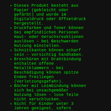
Dieses Produkt besteht aus
Papier (gebleicht oder
gefärbt) und wurde im
Digitaldruck oder Offsetdruck
hergestellt.
Druckfarben und Toner können
bei empfindlichen Personen
Haut- oder Geruchsreaktionen
auslösen – bei Beschwerden
Nutzung einstellen.
Schnittkanten können scharf
sein – vorsichtig handhaben.
Broschüren mit Drahtbindung
enthalten offene
Metallklammern – bei
Beschädigung können spitze
Enden freiliegen
(Verletzungsgefahr).
Bücher mit Leimbindung können
sich bei unsachgemäßer
Nutzung lösen – lose Teile
nicht verschlucken.
Nicht für Kinder unter 3
Jahren geeignet, sofern