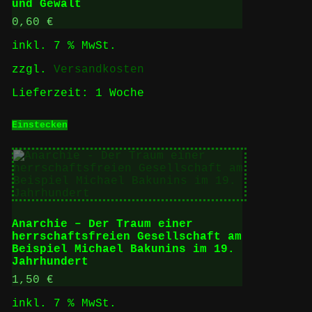
und Gewalt
0,60
€
inkl. 7 % MwSt.
zzgl.
Versandkosten
Lieferzeit:
1 Woche
Einstecken
Anarchie – Der Traum einer
herrschaftsfreien Gesellschaft am
Beispiel Michael Bakunins im 19.
Jahrhundert
1,50
€
inkl. 7 % MwSt.