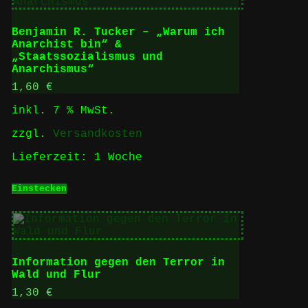
Benjamin R. Tucker – „Warum ich
Anarchist bin“ &
„Staatssozialismus und
Anarchismus“
1,60
€
inkl. 7 % MwSt.
zzgl.
Versandkosten
Lieferzeit:
1 Woche
Einstecken
Information gegen den Terror in
Wald und Flur
1,30
€