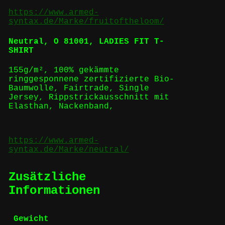
https://www.armed-
syntax.de/Marke/fruitoftheloom/
Neutral,
O 81001, LADIES FIT T-
SHIRT
155g/m², 100%
gekämmte
ringgesponnene
zertifizierte
Bio-
Baumwolle
,
Fairtrade
,
Single
Jersey, Rippstrickausschnitt mit
Elasthan, Nackenband,
https://www.armed-
syntax.de/Marke/neutral/
Zusätzliche
Informationen
Gewicht