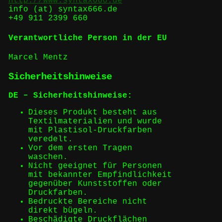
http://www.syntax666.de
info (at) syntax666.de
+49 911 2399 660
Verantwortliche Person in der EU
Marcel Mentz
Sicherheitshinweise
DE – Sicherheitshinweise:
Dieses Produkt besteht aus
Textilmaterialien und wurde
mit Plastisol-Druckfarben
veredelt.
Vor dem ersten Tragen
waschen.
Nicht geeignet für Personen
mit bekannter Empfindlichkeit
gegenüber Kunststoffen oder
Druckfarben.
Bedruckte Bereiche nicht
direkt bügeln.
Beschädigte Druckflächen