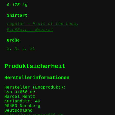
0,175 kg
Shirtart
regulär – Fruit of the Loom
,
Bio&Fair – Neutral
Größe
S
,
M
,
L
,
XL
Produktsicherheit
Herstellerinformationen
Hersteller (Endprodukt):
syntax666.de
Marcel Mentz
Kurlandstr. 40
90453 Nürnberg
Deutschland