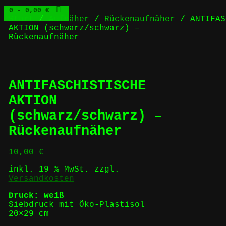
0
- 0,00 €
Start
/
Aufnäher
/
Rückenaufnäher
/ ANTIFAS
AKTION (schwarz/schwarz) –
Rückenaufnäher
ANTIFASCHISTISCHE
AKTION
(schwarz/schwarz) –
Rückenaufnäher
10,00
€
inkl. 19 % MwSt.
zzgl.
Versandkosten
Druck: weiß
Siebdruck mit Öko-Plastisol
20×29 cm