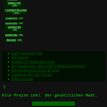
SUBKULTUR
(65)
TIERBEFREIUNG
(99)
TIERRECHTE
(19)
VEGANISMUS
(20)
WIDERSETZEN
(36)
WIDERSTAND
(43)
ÖKOLOGIE
(22)
Zahlungsarten
Versand
Widerrufsbelehrung
Allgemeine Geschäftsbedingungen
Datenschutzerklärung
Cookie-Richtlinie
Impressum
Alle Preise inkl. der gesetzlichen MwSt.
Vertrag widerrufen