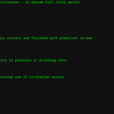
erursachen – in diesem Fall nicht weiter
nic cotton) and finished with plastisol screen
vity to plastics or printing inks.
ontinue use if irritation occurs.