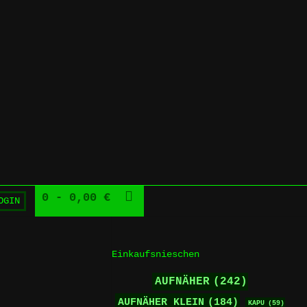
0
- 0,00 €
OGIN
Einkaufsnieschen
AUFNÄHER
(242)
AUFNÄHER KLEIN
(184)
KAPU
(59)