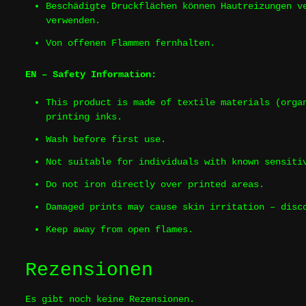
Beschädigte Druckflächen können Hautreizungen v
verwenden.
Von offenen Flammen fernhalten.
EN – Safety Information:
This product is made of textile materials (orga
printing inks.
Wash before first use.
Not suitable for individuals with known sensiti
Do not iron directly over printed areas.
Damaged prints may cause skin irritation – disc
Keep away from open flames.
Rezensionen
Es gibt noch keine Rezensionen.