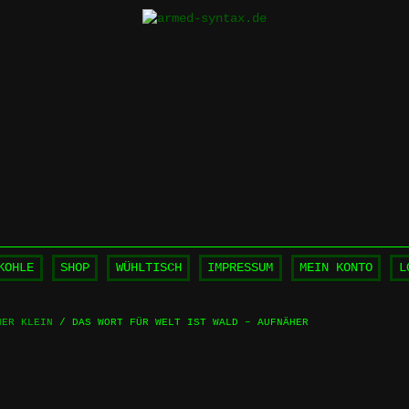
KOHLE
SHOP
WÜHLTISCH
IMPRESSUM
MEIN KONTO
L
HER KLEIN
/ DAS WORT FÜR WELT IST WALD – AUFNÄHER