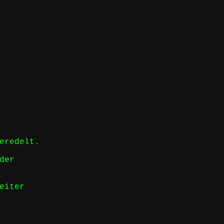
eredelt.
der
eiter