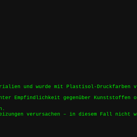
rialien und wurde mit Plastisol-Druckfarben v
nter Empfindlichkeit gegenüber Kunststoffen o
n.
eizungen verursachen – in diesem Fall nicht w