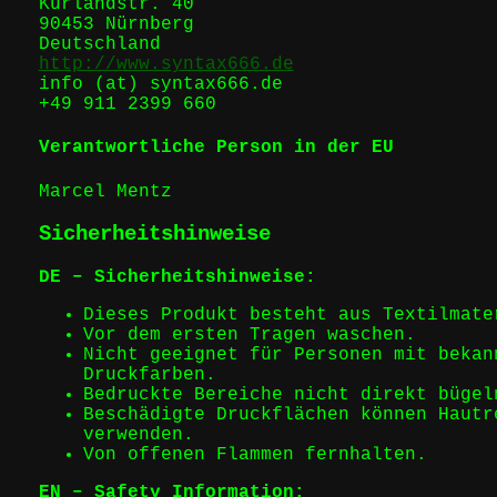
Kurlandstr. 40
90453 Nürnberg
Deutschland
http://www.syntax666.de
info (at) syntax666.de
+49 911 2399 660
Verantwortliche Person in der EU
Marcel Mentz
Sicherheitshinweise
DE – Sicherheitshinweise:
Dieses Produkt besteht aus Textilmate
Vor dem ersten Tragen waschen.
Nicht geeignet für Personen mit bekan
Druckfarben.
Bedruckte Bereiche nicht direkt bügel
Beschädigte Druckflächen können Hautr
verwenden.
Von offenen Flammen fernhalten.
EN – Safety Information: