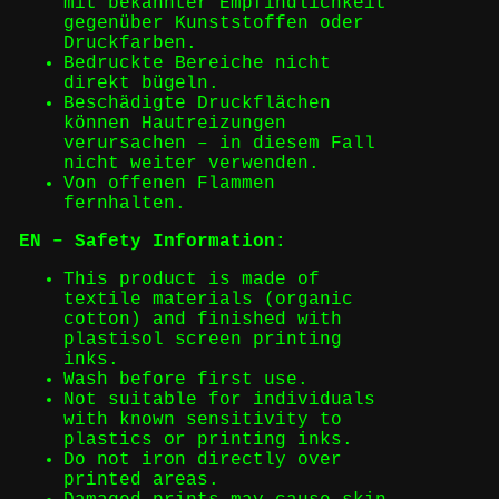
mit bekannter Empfindlichkeit
gegenüber Kunststoffen oder
Druckfarben.
Bedruckte Bereiche nicht
direkt bügeln.
Beschädigte Druckflächen
können Hautreizungen
verursachen – in diesem Fall
nicht weiter verwenden.
Von offenen Flammen
fernhalten.
EN – Safety Information:
This product is made of
textile materials (organic
cotton) and finished with
plastisol screen printing
inks.
Wash before first use.
Not suitable for individuals
with known sensitivity to
plastics or printing inks.
Do not iron directly over
printed areas.