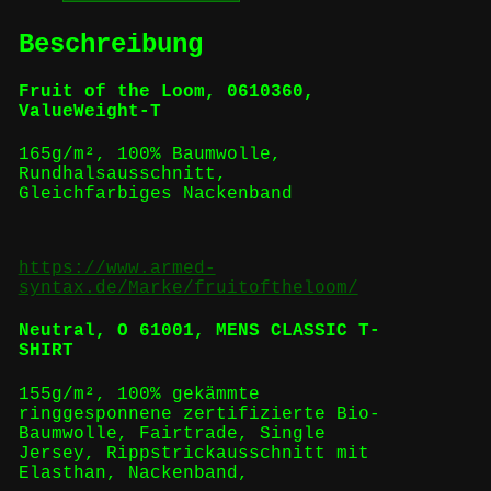
Beschreibung
Fruit of the Loom, 0610360,
ValueWeight-T
165g/m², 100% Baumwolle,
Rundhalsausschnitt,
Gleichfarbiges Nackenband
https://www.armed-
syntax.de/Marke/fruitoftheloom/
Neutral,
O 61001, MENS CLASSIC T-
SHIRT
155g/m², 100%
gekämmte
ringgesponnene
zertifizierte
Bio-
Baumwolle
,
Fairtrade
,
Single
Jersey, Rippstrickausschnitt mit
Elasthan, Nackenband,