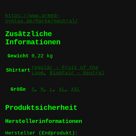
https://www.armed-
syntax.de/Marke/neutral/
Zusätzliche
Informationen
Gewicht
0,22 kg
regulär – Fruit of the
Shirtart
Loom
,
Bio&Fair – Neutral
Größe
S
,
M
,
L
,
XL
,
XXL
Produktsicherheit
Herstellerinformationen
Hersteller (Endprodukt):