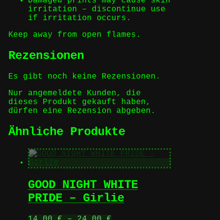
Damaged prints may cause skin
irritation – discontinue use
if irritation occurs.
Keep away from open flames.
Rezensionen
Es gibt noch keine Rezensionen.
Nur angemeldete Kunden, die
dieses Produkt gekauft haben,
dürfen eine Rezension abgeben.
Ähnliche Produkte
GOOD NIGHT WHITE
PRIDE – Girlie
14,00
€
–
24,00
€