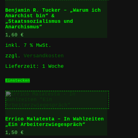
Benjamin R. Tucker – „Warum ich
Anarchist bin“ &
„Staatssozialismus und
Anarchismus“
1,60
€
inkl. 7 % MwSt.
zzgl.
Versandkosten
Lieferzeit:
1 Woche
Einstecken
Errico Malatesta – In Wahlzeiten
„Ein Arbeiterzwiegespräch“
1,50
€