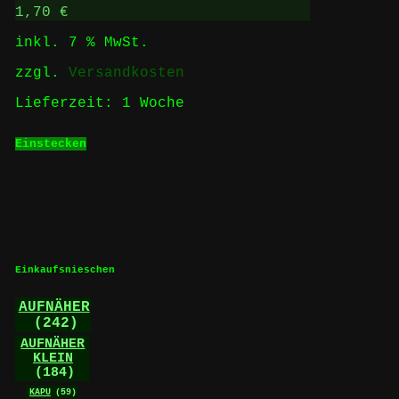
1,70
€
inkl. 7 % MwSt.
zzgl.
Versandkosten
Lieferzeit:
1 Woche
Einstecken
Einkaufsnieschen
AUFNÄHER
(242)
AUFNÄHER
KLEIN
(184)
KAPU
(59)