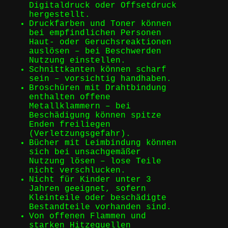
Digitaldruck oder Offsetdruck
hergestellt.
Druckfarben und Toner können
bei empfindlichen Personen
Haut- oder Geruchsreaktionen
auslösen – bei Beschwerden
Nutzung einstellen.
Schnittkanten können scharf
sein – vorsichtig handhaben.
Broschüren mit Drahtbindung
enthalten offene
Metallklammern – bei
Beschädigung können spitze
Enden freiliegen
(Verletzungsgefahr).
Bücher mit Leimbindung können
sich bei unsachgemäßer
Nutzung lösen – lose Teile
nicht verschlucken.
Nicht für Kinder unter 3
Jahren geeignet, sofern
Kleinteile oder beschädigte
Bestandteile vorhanden sind.
Von offenen Flammen und
starken Hitzequellen