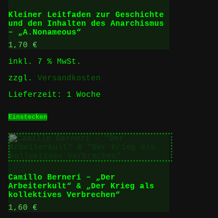
Kleiner Leitfaden zur Geschichte
und den Inhalten des Anarchismus
– „A.Nonameous“
1,70
€
inkl. 7 % MwSt.
zzgl.
Versandkosten
Lieferzeit:
1 Woche
Einstecken
Camillo Berneri – „Der
Arbeiterkult“ & „Der Krieg als
kollektives Verbrechen“
1,60
€