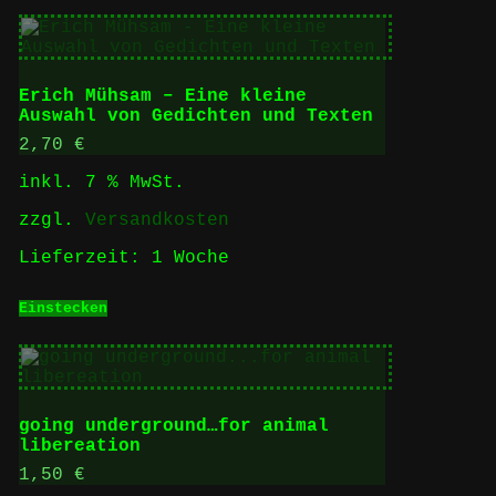
Erich Mühsam – Eine kleine
Auswahl von Gedichten und Texten
2,70
€
inkl. 7 % MwSt.
zzgl.
Versandkosten
Lieferzeit:
1 Woche
Einstecken
going underground…for animal
libereation
1,50
€