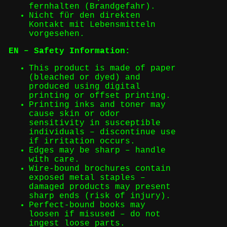
fernhalten (Brandgefahr).
Nicht für den direkten
Kontakt mit Lebensmitteln
vorgesehen.
EN – Safety Information:
This product is made of paper
(bleached or dyed) and
produced using digital
printing or offset printing.
Printing inks and toner may
cause skin or odor
sensitivity in susceptible
individuals – discontinue use
if irritation occurs.
Edges may be sharp – handle
with care.
Wire-bound brochures contain
exposed metal staples –
damaged products may present
sharp ends (risk of injury).
Perfect-bound books may
loosen if misused – do not
ingest loose parts.