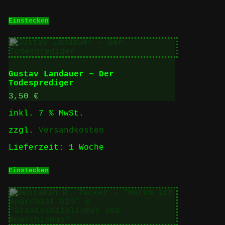
Einstecken
Gustav Landauer – Der
Todesprediger
3,50
€
inkl. 7 % MwSt.
zzgl.
Versandkosten
Lieferzeit:
1 Woche
Einstecken