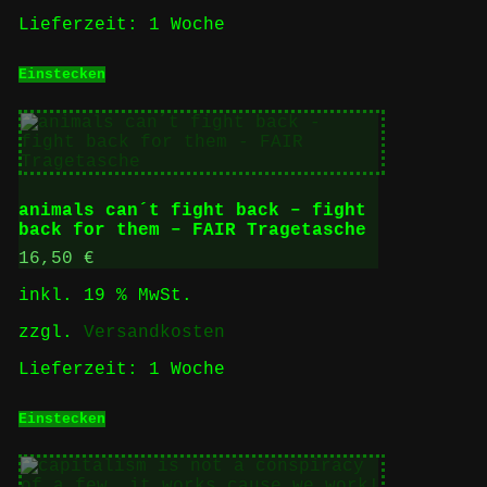
Lieferzeit:
1 Woche
Einstecken
animals can´t fight back – fight
back for them – FAIR Tragetasche
16,50
€
inkl. 19 % MwSt.
zzgl.
Versandkosten
Lieferzeit:
1 Woche
Einstecken