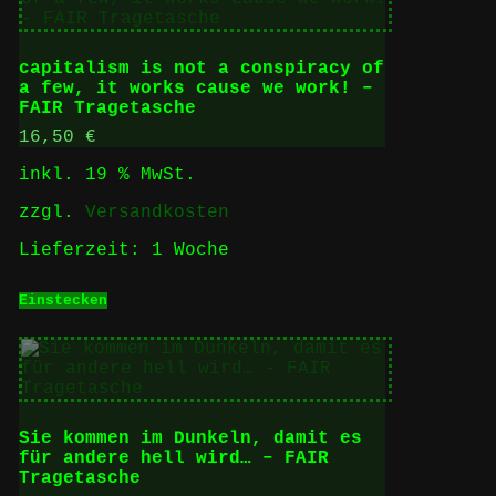
capitalism is not a conspiracy of
a few, it works cause we work! –
FAIR Tragetasche
16,50
€
inkl. 19 % MwSt.
zzgl.
Versandkosten
Lieferzeit:
1 Woche
Einstecken
Sie kommen im Dunkeln, damit es
für andere hell wird… – FAIR
Tragetasche