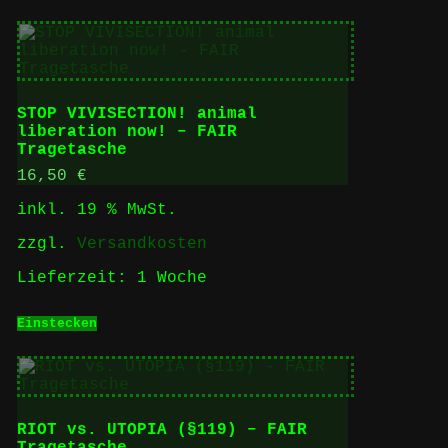
STOP VIVISECTION! animal
liberation now! – FAIR
Tragetasche
16,50
€
inkl. 19 % MwSt.
zzgl.
Versandkosten
Lieferzeit:
1 Woche
Einstecken
RIOT vs. UTOPIA (§119) – FAIR