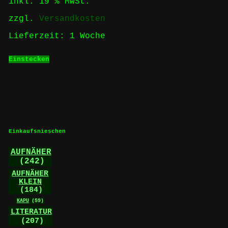
inkl. 19 % MwSt.
zzgl.
Versandkosten
Lieferzeit:
1 Woche
Einstecken
Einkaufsnieschen
AUFNÄHER
(242)
AUFNÄHER
KLEIN
(184)
KAPU
(59)
LITERATUR
(207)