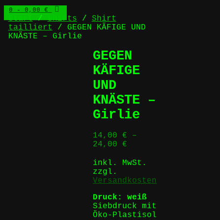
0
- 0,00 €
Start
/
Shirts
/
Shirt
tailliert
/ GEGEN KÄFIGE UND
KNÄSTE – Girlie
GEGEN
KÄFIGE
UND
KNÄSTE –
Girlie
14,00
€
–
24,00
€
inkl. MwSt.
zzgl.
Versandkosten
Druck: weiß
Siebdruck mit
Öko-Plastisol