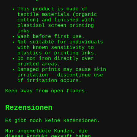
This product is made of
textile materials (organic
cotton) and finished with
plastisol screen printing
inks.
Wash before first use.
Not suitable for individuals
with known sensitivity to
plastics or printing inks.
Do not iron directly over
printed areas.
Damaged prints may cause skin
irritation – discontinue use
if irritation occurs.
Keep away from open flames.
Rezensionen
Es gibt noch keine Rezensionen.
Nur angemeldete Kunden, die
dieses Produkt gekauft haben,