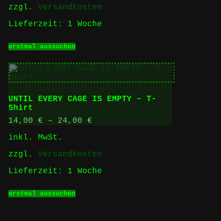
zzgl.
Versandkosten
Produktseite
gewählt
Lieferzeit:
1 Woche
werden
Dieses
erstmal aussuchen
Produkt
weist
mehrere
Varianten
auf.
Die
UNTIL EVERY CAGE IS EMPTY – T-
Optionen
Shirt
können
auf
14,00
€
–
24,00
€
der
inkl. MwSt.
Produktseite
gewählt
zzgl.
Versandkosten
werden
Lieferzeit:
1 Woche
Dieses
erstmal aussuchen
Produkt
weist
mehrere