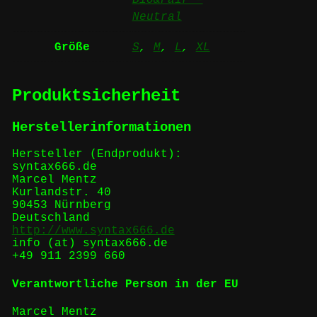
Neutral
Größe
S
,
M
,
L
,
XL
Produktsicherheit
Herstellerinformationen
Hersteller (Endprodukt):
syntax666.de
Marcel Mentz
Kurlandstr. 40
90453 Nürnberg
Deutschland
http://www.syntax666.de
info (at) syntax666.de
+49 911 2399 660
Verantwortliche Person in der EU
Marcel Mentz