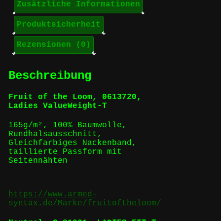
Zusätzliche Informationen
Produktsicherheit
Rezensionen (0)
Beschreibung
Fruit of the Loom, 0613720,
Ladies ValueWeight-T
165g/m², 100% Baumwolle,
Rundhalsausschnitt,
Gleichfarbiges Nackenband,
taillierte Passform mit
Seitennähten
https://www.armed-
syntax.de/Marke/fruitoftheloom/