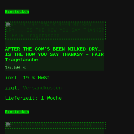
Einstecken
AFTER THE COW’S BEEN MILKED DRY…
IS THE HOW YOU SAY THANKS? – FAIR
Tragetasche
16,50
€
inkl. 19 % MwSt.
zzgl.
Versandkosten
Lieferzeit:
1 Woche
Einstecken