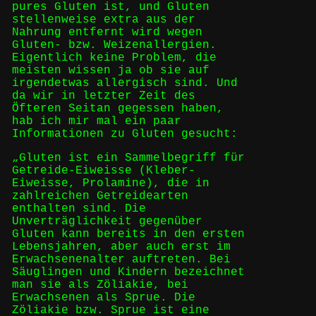
pures Gluten ist, und Gluten
stellenweise extra aus der
Nahrung entfernt wird wegen
Gluten- bzw. Weizenallergien.
Eigentlich keine Problem, die
meisten wissen ja ob sie auf
irgendetwas allergisch sind. Und
da wir in letzter Zeit des
Öfteren Seitan gegessen haben,
hab ich mir mal ein paar
Informationen zu Gluten gesucht:
„Gluten ist ein Sammelbegriff für
Getreide-Eiweisse (Kleber-
Eiweisse, Prolamine), die in
zahlreichen Getreidearten
enthalten sind. Die
Unverträglichkeit gegenüber
Gluten kann bereits in den ersten
Lebensjahren, aber auch erst im
Erwachsenenalter auftreten. Bei
Säuglingen und Kindern bezeichnet
man sie als Zöliakie, bei
Erwachsenen als Sprue. Die
Zöliakie bzw. Sprue ist eine