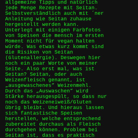
allgemeine Tipps und natürlich
jede Menge Rezepte mit Seitan.
Selbstverständlich auch mit ´ner
Anleitung wie Seitan zuhause
hergestellt werden kann.
Unterlegt mit einigen Farbfotos
von Speisen die mensch im ersten
Moment nicht für vegan halten
würde. Was etwas kurz kommt sind
die Risiken von Seitan
(Glutenallergie). Deswegen hier
noch ein paar Worte von meiner
Seite. Also erst mal, was ist
Seitan? Seitan, oder auch
Weizenfleisch genannt, ist
„ausgewaschenes“ Weizenmehl.
Durch das „Auswaschen“ wird
Stärke herausgespült, so dass nur
noch das Weizeneiweiß/Gluten
übrig bleibt. Und hieraus lassen
sich fantastische Speisen
herstellen, welche entsprechend
zubereitet durchaus als Fleisch
durchgehen können. Problem bei
Seitan ist, dass es praktisch