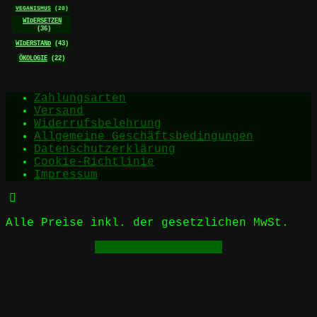
VEGANISMUS
(20)
WIDERSETZEN
(36)
WIDERSTAND
(43)
ÖKOLOGIE
(22)
Zahlungsarten
Versand
Widerrufsbelehrung
Allgemeine Geschäftsbedingungen
Datenschutzerklärung
Cookie-Richtlinie
Impressum
Alle Preise inkl. der gesetzlichen MwSt.
Vertrag widerrufen