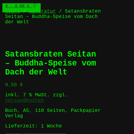
0
- 0,00 €
Start
/
Literatur
/ Satansbraten
Seitan – Buddha-Speise vom Dach
der Welt
Satansbraten Seitan
– Buddha-Speise vom
Dach der Welt
9,50
€
inkl. 7 % MwSt.
zzgl.
Versandkosten
Buch, A5, 110 Seiten, Packpapier
Verlag
Lieferzeit:
1 Woche