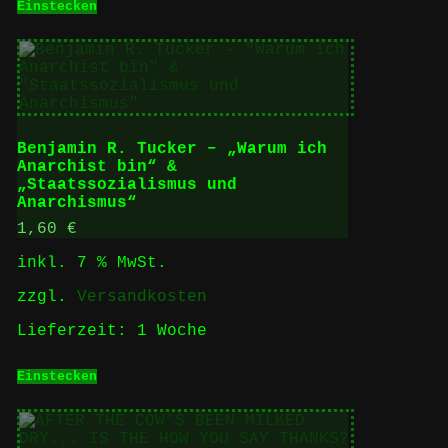
Einstecken
Benjamin R. Tucker – „Warum ich
Anarchist bin“ &
„Staatssozialismus und
Anarchismus“
1,60
€
inkl. 7 % MwSt.
zzgl.
Versandkosten
Lieferzeit:
1 Woche
Einstecken