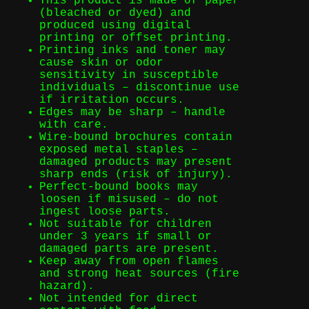
This product is made of paper
(bleached or dyed) and
produced using digital
printing or offset printing.
Printing inks and toner may
cause skin or odor
sensitivity in susceptible
individuals – discontinue use
if irritation occurs.
Edges may be sharp – handle
with care.
Wire-bound brochures contain
exposed metal staples –
damaged products may present
sharp ends (risk of injury).
Perfect-bound books may
loosen if misused – do not
ingest loose parts.
Not suitable for children
under 3 years if small or
damaged parts are present.
Keep away from open flames
and strong heat sources (fire
hazard).
Not intended for direct