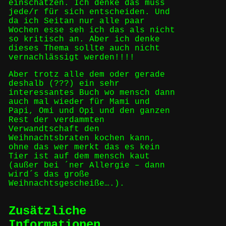
einschätzen. Ich denke das muss
jede/r für sich entscheiden. Und
da ich Seitan nur alle paar
Wochen esse seh ich das als nicht
so kritisch an. Aber ich denke
dieses Thema sollte auch nicht
vernachlässigt werden!!!!
Aber trotz alle dem oder gerade
deshalb (???) ein sehr
interessantes Buch wo mensch dann
auch mal wieder für Mami und
Papi, Omi und Opi und den ganzen
Rest der verdammten
Verwandtschaft den
Weihnachtsbraten kochen kann,
ohne das wer merkt das es kein
Tier ist auf dem mensch kaut
(außer bei ´ner Allergie – dann
wird´s das große
Weihnachtsgescheiße….).
Zusätzliche
Informationen