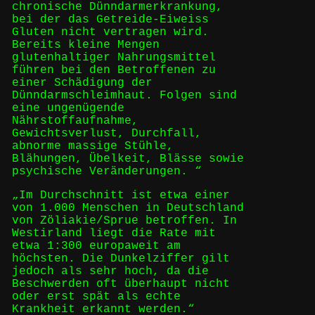
chronische Dünndarmerkrankung,
bei der das Getreide-Eiweiss
Gluten nicht vertragen wird.
Bereits kleine Mengen
glutenhaltiger Nahrungsmittel
führen bei den Betroffenen zu
einer Schädigung der
Dünndarmschleimhaut. Folgen sind
eine ungenügende
Nährstoffaufnahme,
Gewichtsverlust, Durchfall,
abnorme massige Stühle,
Blähungen, Übelkeit, Blässe sowie
psychische Veränderungen. “
„Im Durchschnitt ist etwa einer
von 1.000 Menschen in Deutschland
von Zöliakie/Sprue betroffen. In
Westirland liegt die Rate mit
etwa 1:300 europaweit am
höchsten. Die Dunkelziffer gilt
jedoch als sehr hoch, da die
Beschwerden oft überhaupt nicht
oder erst spät als echte
Krankheit erkannt werden.“