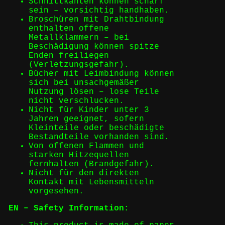
Schnittkanten können scharf
sein – vorsichtig handhaben.
Broschüren mit Drahtbindung
enthalten offene
Metallklammern – bei
Beschädigung können spitze
Enden freiliegen
(Verletzungsgefahr).
Bücher mit Leimbindung können
sich bei unsachgemäßer
Nutzung lösen – lose Teile
nicht verschlucken.
Nicht für Kinder unter 3
Jahren geeignet, sofern
Kleinteile oder beschädigte
Bestandteile vorhanden sind.
Von offenen Flammen und
starken Hitzequellen
fernhalten (Brandgefahr).
Nicht für den direkten
Kontakt mit Lebensmitteln
vorgesehen.
EN – Safety Information: