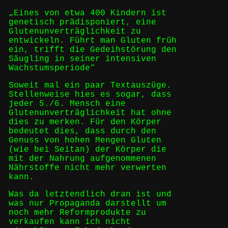
„Eines von etwa 400 Kindern ist
genetisch prädisponiert, eine
Glutenunverträglichkeit zu
entwickeln. Führt man Gluten früh
ein, trifft die Gedeihstörung den
Säugling in seiner intensiven
Wachstumsperiode“
Soweit mal ein paar Textauszüge.
Stellenweise hies es sogar, dass
jeder 5./6. Mensch eine
Glutenunverträglichkeit hat ohne
dies zu merken. Für den Körper
bedeutet dies, dass durch den
Genuss von hohen Mengen Gluten
(wie bei Seitan) der Körper die
mit der Nahrung aufgenommenen
Nährstoffe nicht mehr verwerten
kann.
Was da letztendlich dran ist und
was nur Propaganda darstellt um
noch mehr Reformprodukte zu
verkaufen kann ich nicht