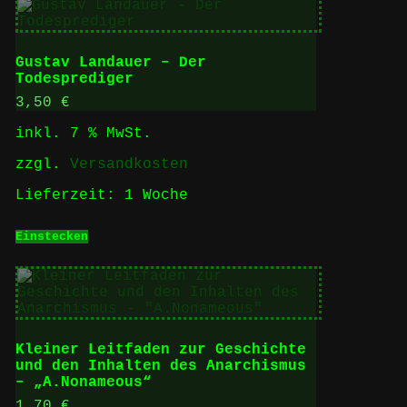
Gustav Landauer – Der
Todesprediger
3,50
€
inkl. 7 % MwSt.
zzgl.
Versandkosten
Lieferzeit:
1 Woche
Einstecken
Kleiner Leitfaden zur Geschichte
und den Inhalten des Anarchismus
– „A.Nonameous“
1,70
€