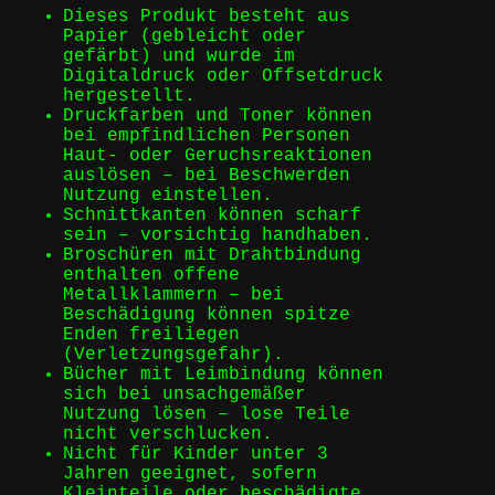
Dieses Produkt besteht aus
Papier (gebleicht oder
gefärbt) und wurde im
Digitaldruck oder Offsetdruck
hergestellt.
Druckfarben und Toner können
bei empfindlichen Personen
Haut- oder Geruchsreaktionen
auslösen – bei Beschwerden
Nutzung einstellen.
Schnittkanten können scharf
sein – vorsichtig handhaben.
Broschüren mit Drahtbindung
enthalten offene
Metallklammern – bei
Beschädigung können spitze
Enden freiliegen
(Verletzungsgefahr).
Bücher mit Leimbindung können
sich bei unsachgemäßer
Nutzung lösen – lose Teile
nicht verschlucken.
Nicht für Kinder unter 3
Jahren geeignet, sofern
Kleinteile oder beschädigte