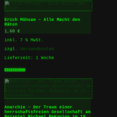
Erich Mühsam – Alle Macht den
Räten
1,60
€
inkl. 7 % MwSt.
zzgl.
Versandkosten
Lieferzeit:
1 Woche
Einstecken
Anarchie – Der Traum einer
herrschaftsfreien Gesellschaft am
Beispiel Michael Bakunins im 19.