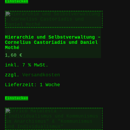
Einstecken
Hierarchie und Selbstverwaltung –
Cornelius Castoriadis und Daniel
Mothé
1,60
€
inkl. 7 % MwSt.
zzgl.
Versandkosten
Lieferzeit:
1 Woche
Einstecken