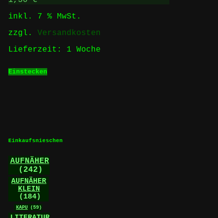
1,50
€
inkl. 7 % MwSt.
zzgl.
Versandkosten
Lieferzeit:
1 Woche
Einstecken
Einkaufsnieschen
AUFNÄHER
(242)
AUFNÄHER
KLEIN
(184)
KAPU
(59)
LITERATUR