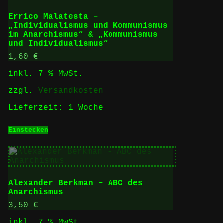
Errico Malatesta –
„Individualismus und Kommunismus
im Anarchismus“ & „Kommunismus
und Individualismus“
1,60
€
inkl. 7 % MwSt.
zzgl.
Versandkosten
Lieferzeit:
1 Woche
Einstecken
Alexander Berkman – ABC des
Anarchismus
3,50
€
inkl. 7 % MwSt.