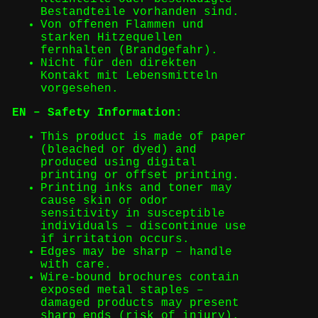
Bestandteile vorhanden sind.
Von offenen Flammen und
starken Hitzequellen
fernhalten (Brandgefahr).
Nicht für den direkten
Kontakt mit Lebensmitteln
vorgesehen.
EN – Safety Information:
This product is made of paper
(bleached or dyed) and
produced using digital
printing or offset printing.
Printing inks and toner may
cause skin or odor
sensitivity in susceptible
individuals – discontinue use
if irritation occurs.
Edges may be sharp – handle
with care.
Wire-bound brochures contain
exposed metal staples –
damaged products may present
sharp ends (risk of injury).