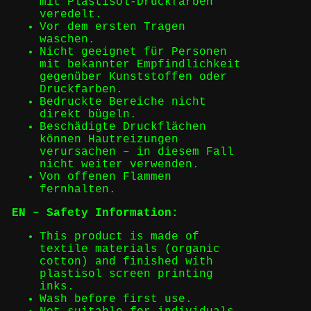
mit Plastisol-Druckfarben
veredelt.
Vor dem ersten Tragen
waschen.
Nicht geeignet für Personen
mit bekannter Empfindlichkeit
gegenüber Kunststoffen oder
Druckfarben.
Bedruckte Bereiche nicht
direkt bügeln.
Beschädigte Druckflächen
können Hautreizungen
verursachen – in diesem Fall
nicht weiter verwenden.
Von offenen Flammen
fernhalten.
EN – Safety Information:
This product is made of
textile materials (organic
cotton) and finished with
plastisol screen printing
inks.
Wash before first use.