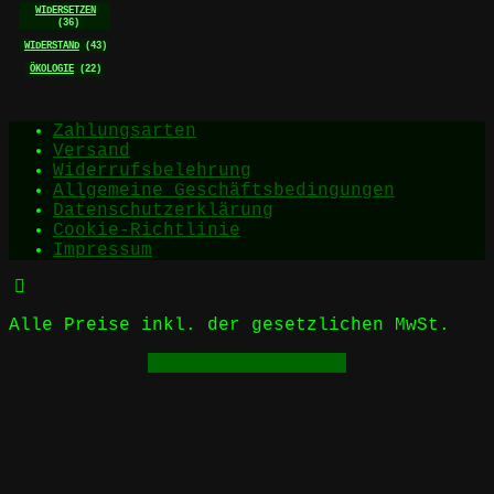
WIDERSETZEN
(36)
WIDERSTAND
(43)
ÖKOLOGIE
(22)
Zahlungsarten
Versand
Widerrufsbelehrung
Allgemeine Geschäftsbedingungen
Datenschutzerklärung
Cookie-Richtlinie
Impressum
Alle Preise inkl. der gesetzlichen MwSt.
Vertrag widerrufen