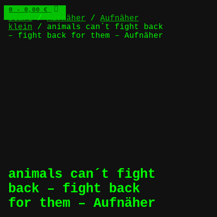
0
- 0,00 €
Start
/
Aufnäher
/
Aufnäher
klein
/ animals can´t fight back
– fight back for them – Aufnäher
animals can´t fight
back – fight back
for them – Aufnäher