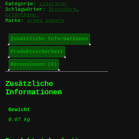
Kategorie:
Literatur
Schlagwörter:
Broschüre
,
Crimethinc.
Marke:
armed papers
Zusätzliche Informationen
Produktsicherheit
Rezensionen (0)
Zusätzliche
Informationen
Gewicht
0,07 kg