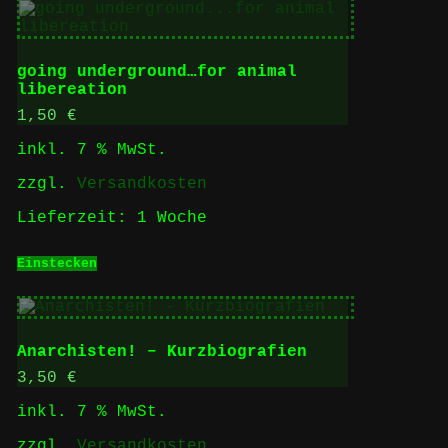
going underground…for animal
libereation
1,50
€
inkl. 7 % MwSt.
zzgl.
Versandkosten
Lieferzeit:
1 Woche
Einstecken
Anarchisten! – Kurzbiografien
3,50
€
inkl. 7 % MwSt.
zzgl.
Versandkosten