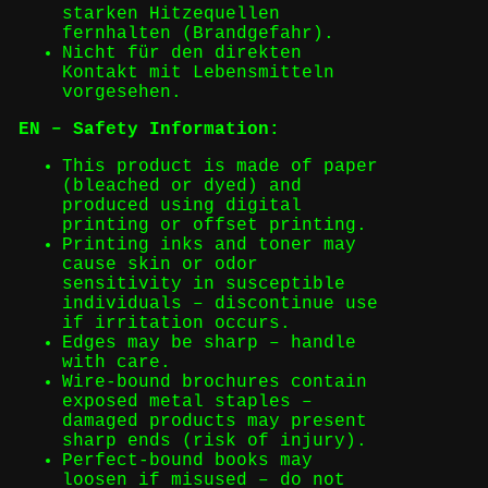
starken Hitzequellen
fernhalten (Brandgefahr).
Nicht für den direkten
Kontakt mit Lebensmitteln
vorgesehen.
EN – Safety Information:
This product is made of paper
(bleached or dyed) and
produced using digital
printing or offset printing.
Printing inks and toner may
cause skin or odor
sensitivity in susceptible
individuals – discontinue use
if irritation occurs.
Edges may be sharp – handle
with care.
Wire-bound brochures contain
exposed metal staples –
damaged products may present
sharp ends (risk of injury).
Perfect-bound books may
loosen if misused – do not