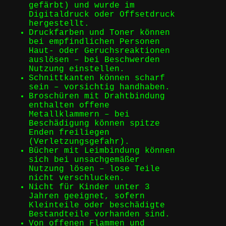
gefärbt) und wurde im
Digitaldruck oder Offsetdruck
hergestellt.
Druckfarben und Toner können
bei empfindlichen Personen
Haut- oder Geruchsreaktionen
auslösen – bei Beschwerden
Nutzung einstellen.
Schnittkanten können scharf
sein – vorsichtig handhaben.
Broschüren mit Drahtbindung
enthalten offene
Metallklammern – bei
Beschädigung können spitze
Enden freiliegen
(Verletzungsgefahr).
Bücher mit Leimbindung können
sich bei unsachgemäßer
Nutzung lösen – lose Teile
nicht verschlucken.
Nicht für Kinder unter 3
Jahren geeignet, sofern
Kleinteile oder beschädigte
Bestandteile vorhanden sind.
Von offenen Flammen und