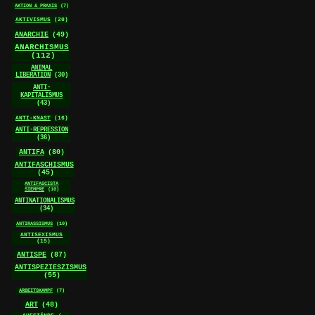
AKTION & PRAXIS
(7)
AKTIVISMUS
(20)
ANARCHIE
(49)
ANARCHISMUS
(112)
ANIMAL
LIBERATION
(30)
ANTI-
KAPITALISMUS
(43)
ANTI-KNAST
(16)
ANTI-REPRESSION
(36)
ANTIFA
(80)
ANTIFASCHISMUS
(45)
ANTIFASCISTA
SIEMPRE
(10)
ANTINATIONALISMUS
(34)
ANTIRASSISMUS
(10)
ANTISEXISMUS
(15)
ANTISPE
(87)
ANTISPEZIESZISMUS
(55)
ARBEITSKAMPF
(7)
ART
(48)