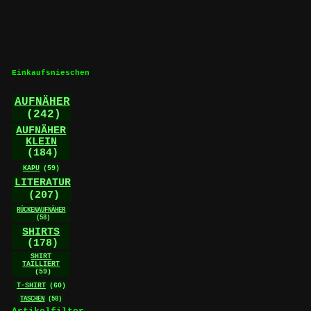
Einkaufsnieschen
AUFNÄHER
(242)
AUFNÄHER
KLEIN
(184)
KAPU
(59)
LITERATUR
(207)
RÜCKENAUFNÄHER
(58)
SHIRTS
(178)
SHIRT
TAILLIERT
(59)
T-SHIRT
(60)
TASCHEN
(58)