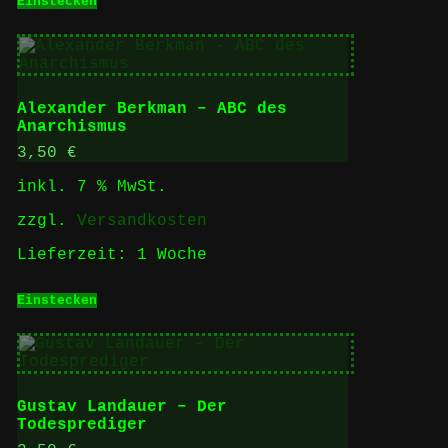
Einstecken
Alexander Berkman – ABC des
Anarchismus
3,50
€
inkl. 7 % MwSt.
zzgl.
Versandkosten
Lieferzeit:
1 Woche
Einstecken
Gustav Landauer – Der
Todesprediger