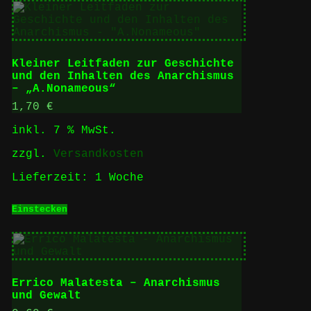
Kleiner Leitfaden zur Geschichte
und den Inhalten des Anarchismus
– „A.Nonameous“
1,70
€
inkl. 7 % MwSt.
zzgl.
Versandkosten
Lieferzeit:
1 Woche
Einstecken
Errico Malatesta – Anarchismus
und Gewalt