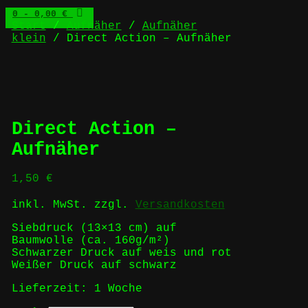
0
- 0,00 €
Start
/
Aufnäher
/
Aufnäher
klein
/ Direct Action – Aufnäher
Direct Action –
Aufnäher
1,50
€
inkl. MwSt.
zzgl.
Versandkosten
Siebdruck (13×13 cm) auf
Baumwolle (ca. 160g/m²)
Schwarzer Druck auf weis und rot
Weißer Druck auf schwarz
Lieferzeit:
1 Woche