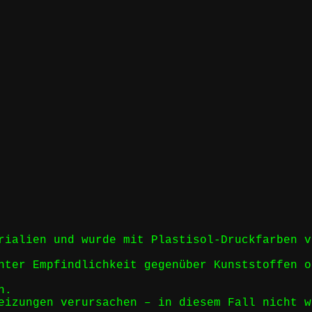
rialien und wurde mit Plastisol-Druckfarben v
nter Empfindlichkeit gegenüber Kunststoffen o
n.
eizungen verursachen – in diesem Fall nicht w