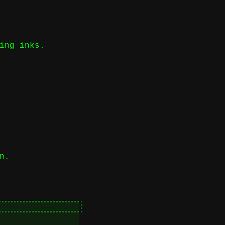
ing inks.
n.