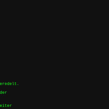
eredelt.
der
eiter