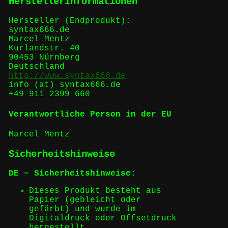
Herstellerinformationen
Hersteller (Endprodukt):
syntax666.de
Marcel Mentz
Kurlandstr. 40
90453 Nürnberg
Deutschland
http://www.syntax666.de
info (at) syntax666.de
+49 911 2399 660
Verantwortliche Person in der EU
Marcel Mentz
Sicherheitshinweise
DE – Sicherheitshinweise:
Dieses Produkt besteht aus
Papier (gebleicht oder
gefärbt) und wurde im
Digitaldruck oder Offsetdruck
hergestellt.