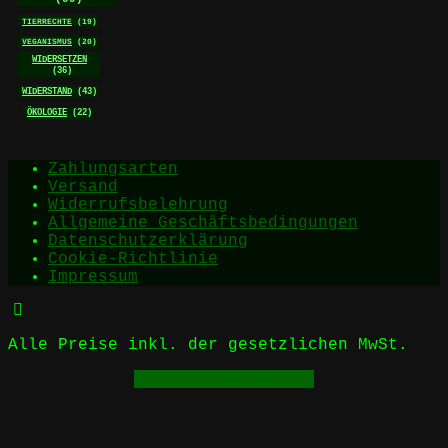
TIERRECHTE
(19)
VEGANISMUS
(20)
WIDERSETZEN
(36)
WIDERSTAND
(43)
ÖKOLOGIE
(22)
Zahlungsarten
Versand
Widerrufsbelehrung
Allgemeine Geschäftsbedingungen
Datenschutzerklärung
Cookie-Richtlinie
Impressum
Alle Preise inkl. der gesetzlichen MwSt.
Vertrag widerrufen