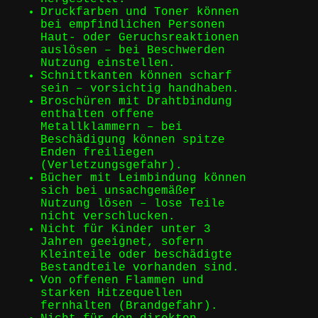
Druckfarben und Toner können
bei empfindlichen Personen
Haut- oder Geruchsreaktionen
auslösen – bei Beschwerden
Nutzung einstellen.
Schnittkanten können scharf
sein – vorsichtig handhaben.
Broschüren mit Drahtbindung
enthalten offene
Metallklammern – bei
Beschädigung können spitze
Enden freiliegen
(Verletzungsgefahr).
Bücher mit Leimbindung können
sich bei unsachgemäßer
Nutzung lösen – lose Teile
nicht verschlucken.
Nicht für Kinder unter 3
Jahren geeignet, sofern
Kleinteile oder beschädigte
Bestandteile vorhanden sind.
Von offenen Flammen und
starken Hitzequellen
fernhalten (Brandgefahr).