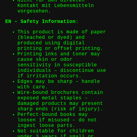
Nicht für den direkten
Kontakt mit Lebensmitteln
vorgesehen.
EN – Safety Information:
This product is made of paper
(bleached or dyed) and
produced using digital
printing or offset printing.
Printing inks and toner may
cause skin or odor
sensitivity in susceptible
individuals – discontinue use
if irritation occurs.
Edges may be sharp – handle
with care.
Wire-bound brochures contain
exposed metal staples –
damaged products may present
sharp ends (risk of injury).
Perfect-bound books may
loosen if misused – do not
ingest loose parts.
Not suitable for children
under 3 years if small or