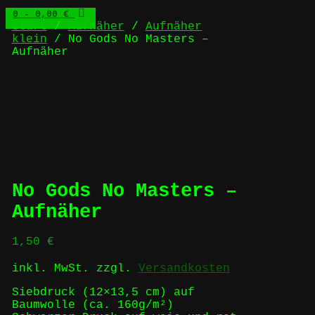
0
- 0,00 €
Start
/
Aufnäher
/
Aufnäher
klein
/ No Gods No Masters –
Aufnäher
No Gods No Masters –
Aufnäher
1,50
€
inkl. MwSt.
zzgl.
Versandkosten
Siebdruck (12×13,5 cm) auf
Baumwolle (ca. 160g/m²)