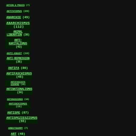
AKTION & PRAXIS
(7)
AKTIVISMUS
(20)
ANARCHIE
(49)
ANARCHISMUS
(112)
ANIMAL
LIBERATION
(30)
ANTI-
KAPITALISMUS
(43)
ANTI-KNAST
(16)
ANTI-REPRESSION
(36)
ANTIFA
(80)
ANTIFASCHISMUS
(45)
ANTIFASCISTA
SIEMPRE
(10)
ANTINATIONALISMUS
(34)
ANTIRASSISMUS
(10)
ANTISEXISMUS
(15)
ANTISPE
(87)
ANTISPEZIESZISMUS
(55)
ARBEITSKAMPF
(7)
ART
(48)