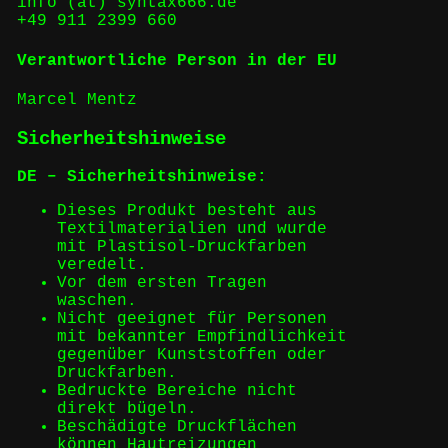
info (at) syntax666.de
+49 911 2399 660
Verantwortliche Person in der EU
Marcel Mentz
Sicherheitshinweise
DE – Sicherheitshinweise:
Dieses Produkt besteht aus
Textilmaterialien und wurde
mit Plastisol-Druckfarben
veredelt.
Vor dem ersten Tragen
waschen.
Nicht geeignet für Personen
mit bekannter Empfindlichkeit
gegenüber Kunststoffen oder
Druckfarben.
Bedruckte Bereiche nicht
direkt bügeln.
Beschädigte Druckflächen
können Hautreizungen