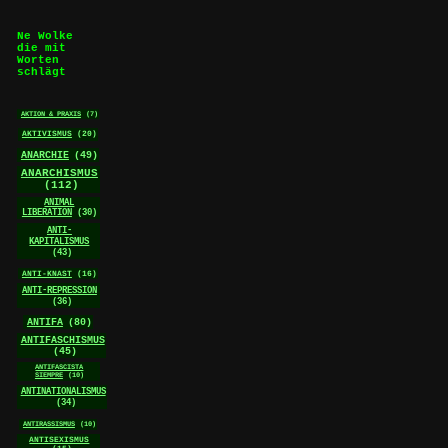
Ne Wolke
die mit
Worten
schlägt
AKTION & PRAXIS
(7)
AKTIVISMUS
(20)
ANARCHIE
(49)
ANARCHISMUS
(112)
ANIMAL
LIBERATION
(30)
ANTI-
KAPITALISMUS
(43)
ANTI-KNAST
(16)
ANTI-REPRESSION
(36)
ANTIFA
(80)
ANTIFASCHISMUS
(45)
ANTIFASCISTA
SIEMPRE
(10)
ANTINATIONALISMUS
(34)
ANTIRASSISMUS
(10)
ANTISEXISMUS