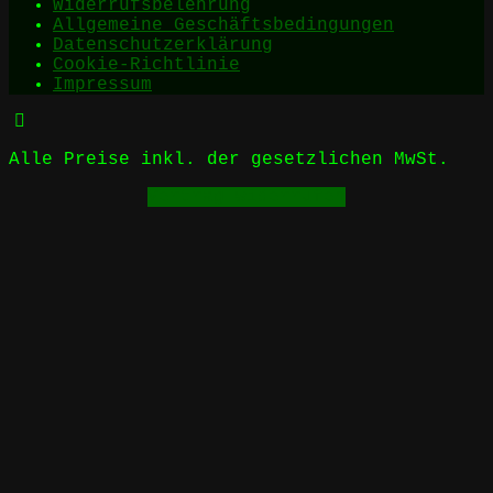
Widerrufsbelehrung
Allgemeine Geschäftsbedingungen
Datenschutzerklärung
Cookie-Richtlinie
Impressum
Alle Preise inkl. der gesetzlichen MwSt.
Vertrag widerrufen