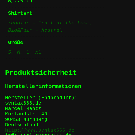
0,175 kg
Shirtart
regulär – Fruit of the Loom
,
Bio&Fair – Neutral
Größe
S
,
M
,
L
,
XL
Produktsicherheit
Herstellerinformationen
Hersteller (Endprodukt):
syntax666.de
Marcel Mentz
Kurlandstr. 40
90453 Nürnberg
Deutschland
http://www.syntax666.de