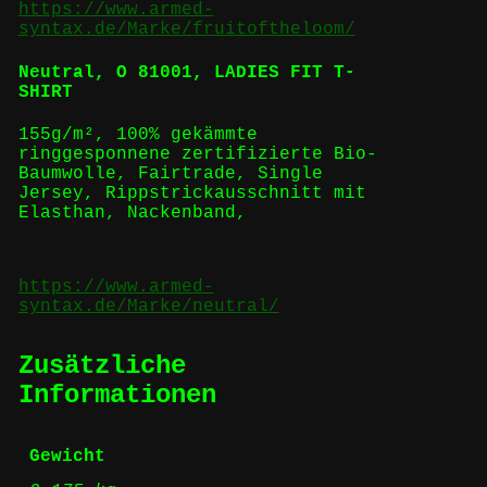
https://www.armed-
syntax.de/Marke/fruitoftheloom/
Neutral,
O 81001, LADIES FIT T-
SHIRT
155g/m², 100%
gekämmte
ringgesponnene
zertifizierte
Bio-
Baumwolle
,
Fairtrade
,
Single
Jersey, Rippstrickausschnitt mit
Elasthan, Nackenband,
https://www.armed-
syntax.de/Marke/neutral/
Zusätzliche
Informationen
Gewicht