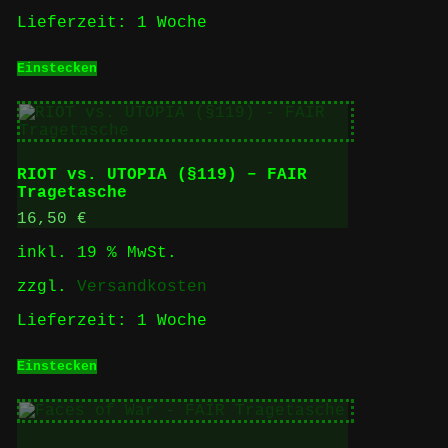
Lieferzeit:
1 Woche
Einstecken
RIOT vs. UTOPIA (§119) – FAIR
Tragetasche
16,50
€
inkl. 19 % MwSt.
zzgl.
Versandkosten
Lieferzeit:
1 Woche
Einstecken