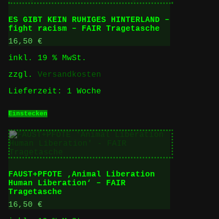
ES GIBT KEIN RUHIGES HINTERLAND –
fight racism – FAIR Tragetasche
16,50
€
inkl. 19 % MwSt.
zzgl.
Versandkosten
Lieferzeit:
1 Woche
Einstecken
FAUST+PFOTE ‚Animal Liberation
Human Liberation‘ – FAIR
Tragetasche
16,50
€