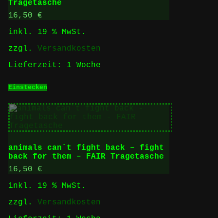
Tragetasche
16,50
€
inkl. 19 % MwSt.
zzgl.
Versandkosten
Lieferzeit:
1 Woche
Einstecken
animals can´t fight back – fight
back for them – FAIR Tragetasche
16,50
€
inkl. 19 % MwSt.
zzgl.
Versandkosten