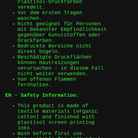
Plastisol-Druckfarben
veredelt.
Vor dem ersten Tragen
waschen.
Nicht geeignet für Personen
mit bekannter Empfindlichkeit
gegenüber Kunststoffen oder
Druckfarben.
Bedruckte Bereiche nicht
direkt bügeln.
Beschädigte Druckflächen
können Hautreizungen
verursachen – in diesem Fall
nicht weiter verwenden.
Von offenen Flammen
fernhalten.
EN – Safety Information:
This product is made of
textile materials (organic
cotton) and finished with
plastisol screen printing
inks.
Wash before first use.