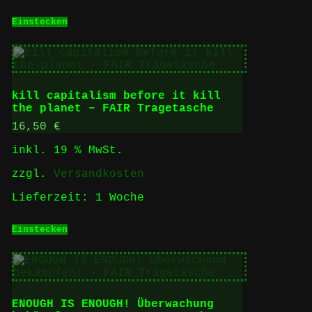
Einstecken
kill capitalism before it kill
the planet – FAIR Tragetasche
16,50
€
inkl. 19 % MwSt.
zzgl.
Versandkosten
Lieferzeit:
1 Woche
Einstecken
ENOUGH IS ENOUGH! Überwachung