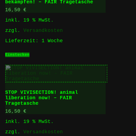
bekämpfen! – FAIR Tragetasche
16,50
€
inkl. 19 % MwSt.
zzgl.
Versandkosten
Lieferzeit:
1 Woche
Einstecken
STOP VIVISECTION! animal
liberation now! – FAIR
Tragetasche
16,50
€
inkl. 19 % MwSt.
zzgl.
Versandkosten