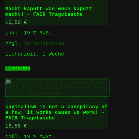
Macht kaputt was euch kaputt
macht! – FAIR Tragetasche
16,50
€
inkl. 19 % MwSt.
zzgl.
Versandkosten
Lieferzeit:
1 Woche
Einstecken
capitalism is not a conspiracy of
a few, it works cause we work! –
FAIR Tragetasche
16,50
€
inkl. 19 % MwSt.