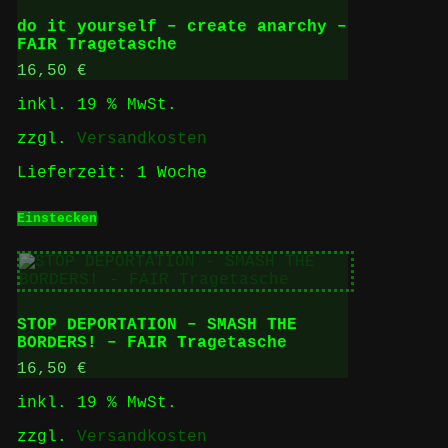
do it yourself – create anarchy –
FAIR Tragetasche
16,50
€
inkl. 19 % MwSt.
zzgl.
Versandkosten
Lieferzeit:
1 Woche
Einstecken
STOP DEPORTATION – SMASH THE
BORDERS! – FAIR Tragetasche
16,50
€
inkl. 19 % MwSt.
zzgl.
Versandkosten