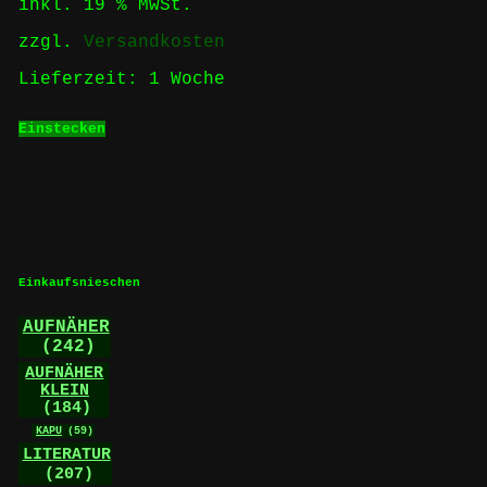
inkl. 19 % MwSt.
zzgl.
Versandkosten
Lieferzeit:
1 Woche
Einstecken
Einkaufsnieschen
AUFNÄHER
(242)
AUFNÄHER
KLEIN
(184)
KAPU
(59)
LITERATUR
(207)